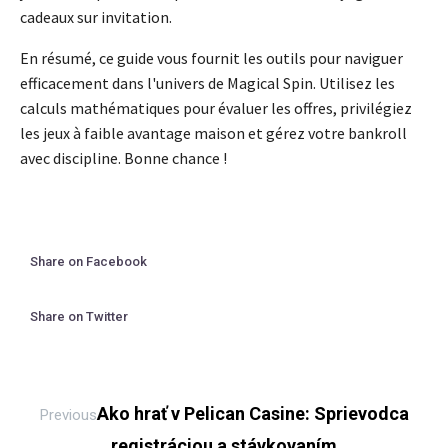
cadeaux sur invitation.
En résumé, ce guide vous fournit les outils pour naviguer
efficacement dans l'univers de Magical Spin. Utilisez les
calculs mathématiques pour évaluer les offres, privilégiez
les jeux à faible avantage maison et gérez votre bankroll
avec discipline. Bonne chance !
Share on Facebook
Share on Twitter
Ako hrať v Pelican Casine: Sprievodca
Previous
registráciou a stávkovaním