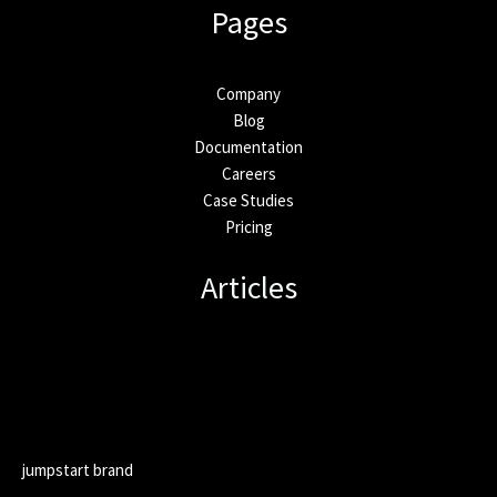
Pages
Company
Blog
Documentation
Careers
Case Studies
Pricing
Articles
jumpstart brand