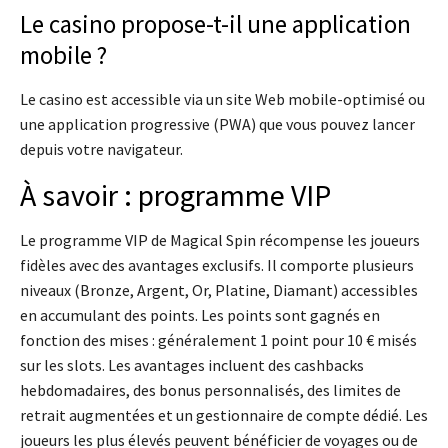
Le casino propose-t-il une application
mobile ?
Le casino est accessible via un site Web mobile-optimisé ou
une application progressive (PWA) que vous pouvez lancer
depuis votre navigateur.
À savoir : programme VIP
Le programme VIP de Magical Spin récompense les joueurs
fidèles avec des avantages exclusifs. Il comporte plusieurs
niveaux (Bronze, Argent, Or, Platine, Diamant) accessibles
en accumulant des points. Les points sont gagnés en
fonction des mises : généralement 1 point pour 10 € misés
sur les slots. Les avantages incluent des cashbacks
hebdomadaires, des bonus personnalisés, des limites de
retrait augmentées et un gestionnaire de compte dédié. Les
joueurs les plus élevés peuvent bénéficier de voyages ou de