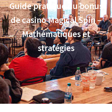
Guide pratique du bonus
de casino Magical Spin –
Mathématiques et
stratégies