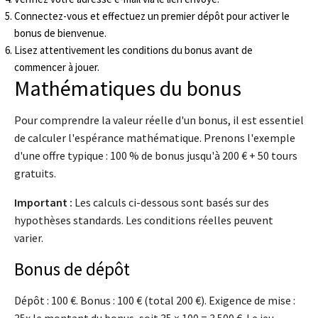
Connectez-vous et effectuez un premier dépôt pour activer le
bonus de bienvenue.
Lisez attentivement les conditions du bonus avant de
commencer à jouer.
Mathématiques du bonus
Pour comprendre la valeur réelle d'un bonus, il est essentiel
de calculer l'espérance mathématique. Prenons l'exemple
d'une offre typique : 100 % de bonus jusqu'à 200 € + 50 tours
gratuits.
Important :
Les calculs ci-dessous sont basés sur des
hypothèses standards. Les conditions réelles peuvent
varier.
Bonus de dépôt
Dépôt : 100 €. Bonus : 100 € (total 200 €). Exigence de mise :