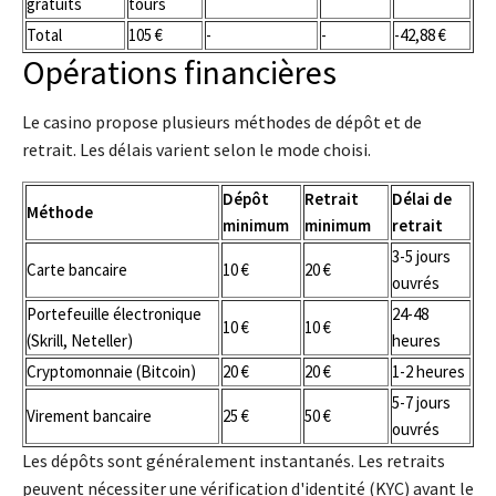
gratuits
tours
Total
105 €
-
-
-42,88 €
Opérations financières
Le casino propose plusieurs méthodes de dépôt et de
retrait. Les délais varient selon le mode choisi.
Dépôt
Retrait
Délai de
Méthode
minimum
minimum
retrait
3-5 jours
Carte bancaire
10 €
20 €
ouvrés
Portefeuille électronique
24-48
10 €
10 €
(Skrill, Neteller)
heures
Cryptomonnaie (Bitcoin)
20 €
20 €
1-2 heures
5-7 jours
Virement bancaire
25 €
50 €
ouvrés
Les dépôts sont généralement instantanés. Les retraits
peuvent nécessiter une vérification d'identité (KYC) avant le