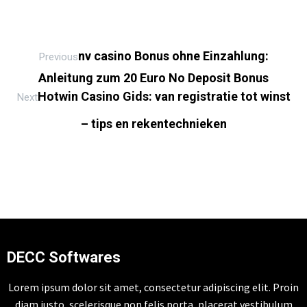
nv casino Bonus ohne Einzahlung:
Previous
Anleitung zum 20 Euro No Deposit Bonus
Hotwin Casino Gids: van registratie tot winst
Next
– tips en rekentechnieken
DECC Softwares
Lorem ipsum dolor sit amet, consectetur adipiscing elit. Proin
diam justo, scelerisque non felis porta, placerat vestibulum