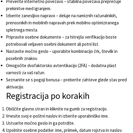
Preverite internetno povezavo – stabilna povezava preprečuje
prekinitve med igranjem.
Izberite zanesljivo napravo – deluje na namiznih računalnikih,
prenosnikih in mobilnih napravah prek mobilno optimiziranega
spletnega mesta.
Pripravite osebne dokumente – za hitrejšo verifikacijo boste
potrebovali veljaven osebni dokument ali potni list.
Nastavite močno geslo – uporabite kombinacijo črk, številk in
posebnih znakov.
Omogočite dvofaktorsko avtentikacijo (2FA) – dodatna plast
varnosti za vaš račun.
Seznanite se s pogoji bonusa – preberite zahteve glede stav pred
aktivacijo.
Registracija po korakih
Obiščite glavno stran in kliknite na gumb za registracijo.
Vnesite svoj e-poštni naslov in izberite uporabniško ime.
Ustvarite močno geslo in ga potrdite.
Izpolnite osebne podatke: ime, priimek, datum rojstva in naslov.