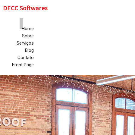
DECC Softwares
Home
Sobre
Serviços
Blog
Contato
Front Page