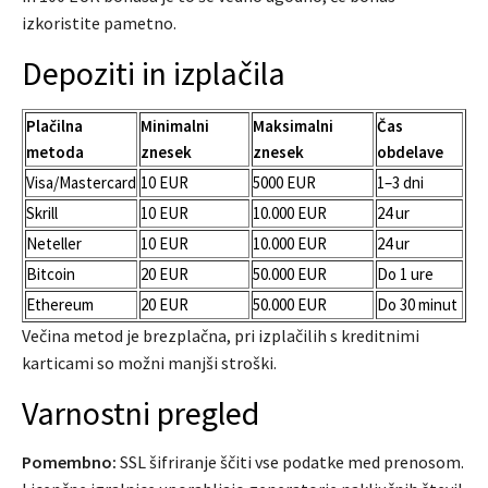
izkoristite pametno.
Depoziti in izplačila
Plačilna
Minimalni
Maksimalni
Čas
metoda
znesek
znesek
obdelave
Visa/Mastercard
10 EUR
5000 EUR
1–3 dni
Skrill
10 EUR
10.000 EUR
24 ur
Neteller
10 EUR
10.000 EUR
24 ur
Bitcoin
20 EUR
50.000 EUR
Do 1 ure
Ethereum
20 EUR
50.000 EUR
Do 30 minut
Večina metod je brezplačna, pri izplačilih s kreditnimi
karticami so možni manjši stroški.
Varnostni pregled
Pomembno:
SSL šifriranje ščiti vse podatke med prenosom.