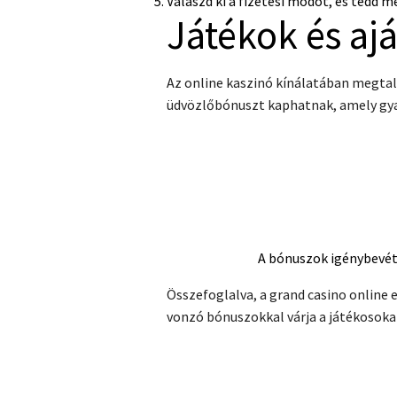
Válaszd ki a fizetési módot, és tedd m
Játékok és aj
Az online kaszinó kínálatában megtal
üdvözlőbónuszt kaphatnak, amely gya
A bónuszok igénybevéte
Összefoglalva, a grand casino online
vonzó bónuszokkal várja a játékosokat.