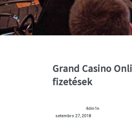
Grand Casino Onli
fizetések
4dm1n
setembro 27, 2018