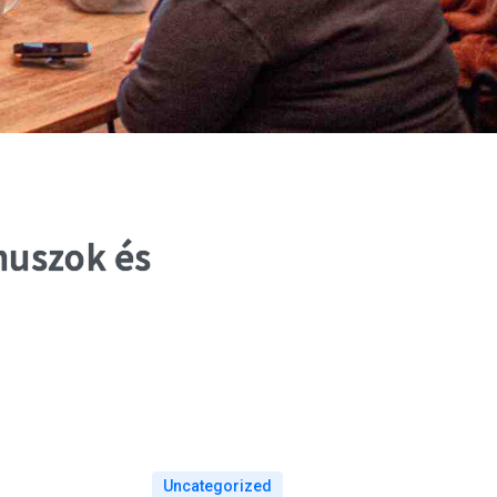
nuszok és
Uncategorized