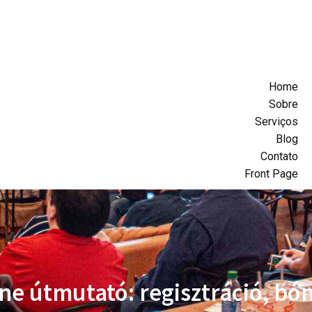
Home
Sobre
Serviços
Blog
Contato
Front Page
ne útmutató: regisztráció, bón