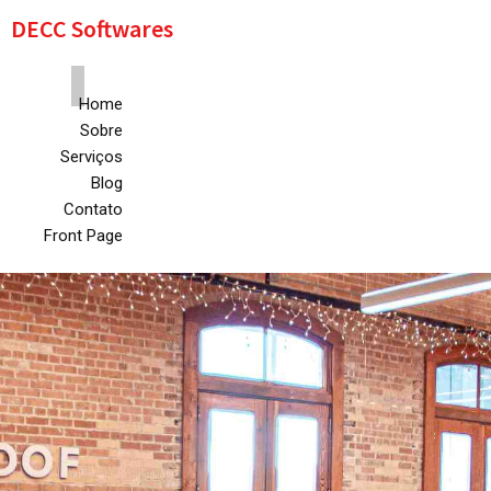
DECC Softwares
Home
Sobre
Serviços
Blog
Contato
Front Page