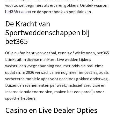
voor zowel beginners als ervaren gokkers. Ontdek waarom
en de sportsbook zo populair zijn.
bet365 casino
De Kracht van
Sportweddenschappen bij
bet365
Of je nu fan bent van voetbal, tennis of wielrennen, bet365
blinkt uit in diverse markten. Live wedden tijdens
wedstrijden voegt spanning toe, met odds die real-time
updaten. In 2026 verwacht men nog meer innovaties, zoals
verbeterde mobiele apps voor naadloos gokken onderweg.
Duizenden evenementen per week, inclusief Eredivisie en
internationale toernooien, maken het een paradijs voor
sportliefhebbers.
Casino en Live Dealer Opties