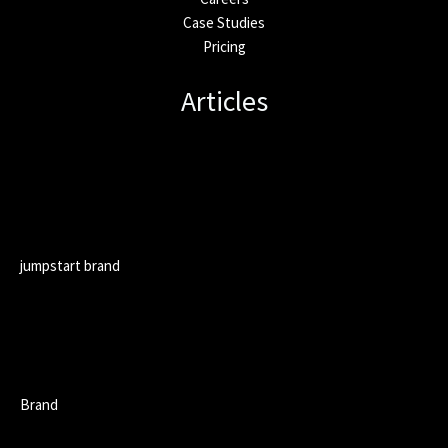
Case Studies
Pricing
Articles
jumpstart brand
Brand