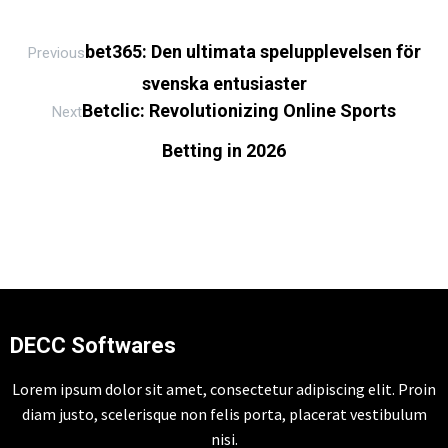
bet365: Den ultimata spelupplevelsen för
Previous
svenska entusiaster
Betclic: Revolutionizing Online Sports
Next
Betting in 2026
DECC Softwares
Lorem ipsum dolor sit amet, consectetur adipiscing elit. Proin
diam justo, scelerisque non felis porta, placerat vestibulum
nisi.