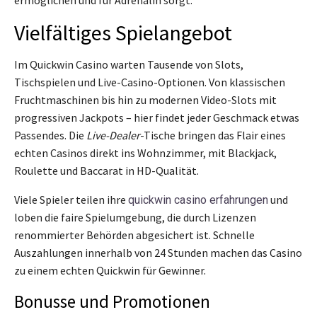
ermöglichen und für Adrenalin sorgt.
Vielfältiges Spielangebot
Im Quickwin Casino warten Tausende von Slots,
Tischspielen und Live-Casino-Optionen. Von klassischen
Fruchtmaschinen bis hin zu modernen Video-Slots mit
progressiven Jackpots – hier findet jeder Geschmack etwas
Passendes. Die
Live-Dealer
-Tische bringen das Flair eines
echten Casinos direkt ins Wohnzimmer, mit Blackjack,
Roulette und Baccarat in HD-Qualität.
Viele Spieler teilen ihre
und
quickwin casino erfahrungen
loben die faire Spielumgebung, die durch Lizenzen
renommierter Behörden abgesichert ist. Schnelle
Auszahlungen innerhalb von 24 Stunden machen das Casino
zu einem echten Quickwin für Gewinner.
Bonusse und Promotionen