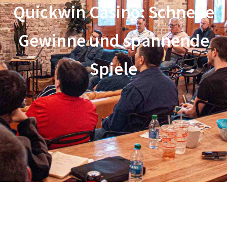
Quickwin Casino: Schnelle
Gewinne und spannende
Spiele