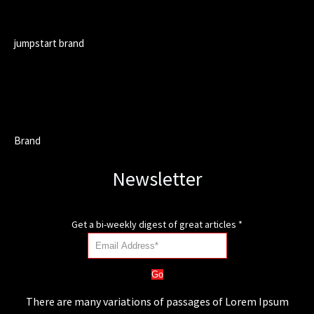
jumpstart brand
Brand
Newsletter
Get a bi-weekly digest of great articles
*
Go
There are many variations of passages of Lorem Ipsum