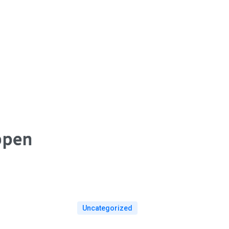
enschappen
ppen
Uncategorized