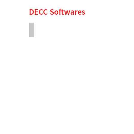
DECC Softwares