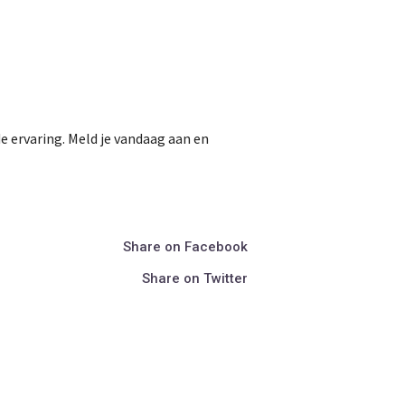
e ervaring. Meld je vandaag aan en
Share on Facebook
Share on Twitter