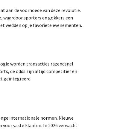
t aan de voorhoede van deze revolutie.
e, waardoor sporters en gokkers een
 met wedden op je favoriete evenementen.
logie worden transacties razendsnel
ts, de odds zijn altijd competitief en
ct geïntegreerd.
trenge internationale normen. Nieuwe
 voor vaste klanten. In 2026 verwacht