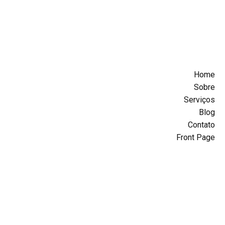
Home
Sobre
Serviços
Blog
Contato
Front Page