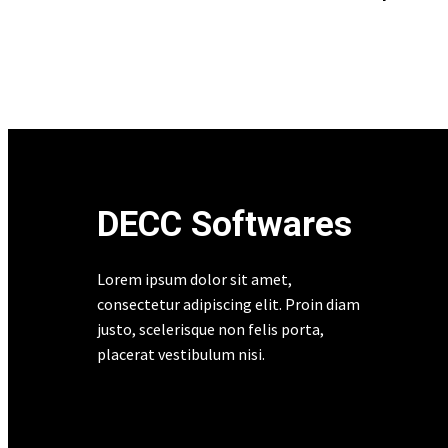
DECC Softwares
Lorem ipsum dolor sit amet,
consectetur adipiscing elit. Proin diam
justo, scelerisque non felis porta,
placerat vestibulum nisi.