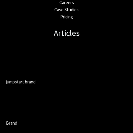
Careers
Case Studies
Pricing
Articles
jumpstart brand
Brand