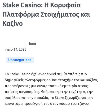
Stake Casino: Η Κορυφαία
Πλατφόρμα Στοιχήματος και
Καζίνο
host
maio 14, 2026
Uncategorized
Το Stake Casino έχει αναδειχθεί σε μία από τις πιο
δημοφιλείς πλατφόρμες online στοιχήματος και καζίνο,
προσφέροντας μια συναρπαστική εμπειρία στους
παίκτες παγκοσμίως. Με έμφαση στην ταχύτητα, την
ασφάλεια και την ποικιλία, το Stake ξεχωρίζει για την
καινοτόμα προσέγγισή του στον κόσμο του τζόγου.