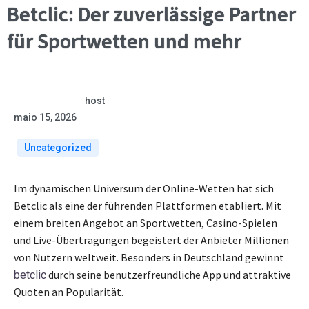
Betclic: Der zuverlässige Partner
für Sportwetten und mehr
host
maio 15, 2026
Uncategorized
Im dynamischen Universum der Online-Wetten hat sich
Betclic als eine der führenden Plattformen etabliert. Mit
einem breiten Angebot an Sportwetten, Casino-Spielen
und Live-Übertragungen begeistert der Anbieter Millionen
von Nutzern weltweit. Besonders in Deutschland gewinnt
durch seine benutzerfreundliche App und attraktive
betclic
Quoten an Popularität.