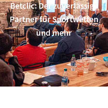
Betclic: Der zuverlässige
Partner für Sportwetten
und mehr