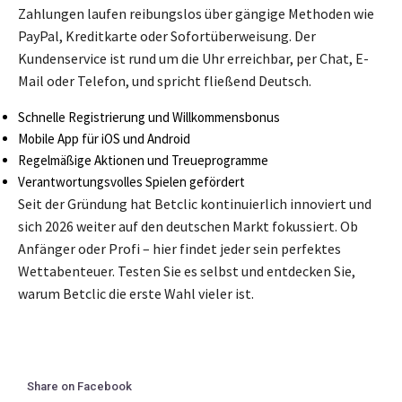
Zahlungen laufen reibungslos über gängige Methoden wie
PayPal, Kreditkarte oder Sofortüberweisung. Der
Kundenservice ist rund um die Uhr erreichbar, per Chat, E-
Mail oder Telefon, und spricht fließend Deutsch.
Schnelle Registrierung und Willkommensbonus
Mobile App für iOS und Android
Regelmäßige Aktionen und Treueprogramme
Verantwortungsvolles Spielen gefördert
Seit der Gründung hat Betclic kontinuierlich innoviert und
sich 2026 weiter auf den deutschen Markt fokussiert. Ob
Anfänger oder Profi – hier findet jeder sein perfektes
Wettabenteuer. Testen Sie es selbst und entdecken Sie,
warum Betclic die erste Wahl vieler ist.
Share on Facebook