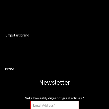
jumpstart brand
Brand
Newsletter
Get a bi-weekly digest of great articles
*