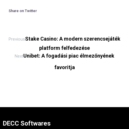
Share on Twitter
Stake Casino: A modern szerencsejáték
Previous
platform felfedezése
Unibet: A fogadási piac élmezőnyének
Next
favoritja
DECC Softwares