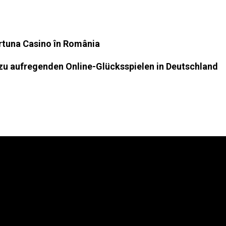
rtuna Casino în România
l zu aufregenden Online-Glücksspielen in Deutschland