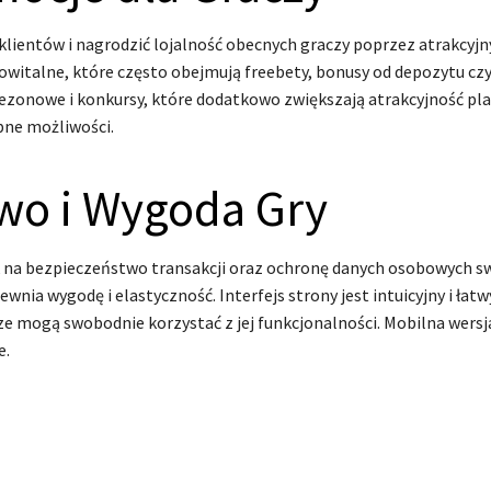
klientów i nagrodzić lojalność obecnych graczy poprzez atrakcyj
witalne, które często obejmują freebety, bonusy od depozytu czy
zonowe i konkursy, które dodatkowo zwiększają atrakcyjność plat
ne możliwości.
wo i Wygoda Gry
k na bezpieczeństwo transakcji oraz ochronę danych osobowych s
nia wygodę i elastyczność. Interfejs strony jest intuicyjny i łatw
cze mogą swobodnie korzystać z jej funkcjonalności. Mobilna wers
e.