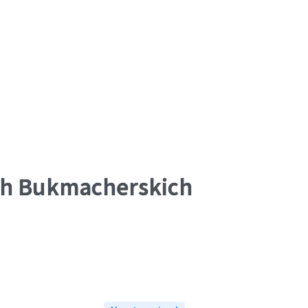
ukmacherskich Online
ch Bukmacherskich