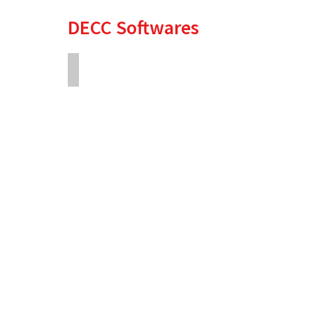
DECC Softwares