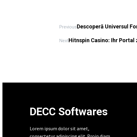
Descoperă Universul Fo
Previous
Hitnspin Casino: Ihr Porta
Next
DECC Softwares
Lorem ipsum dolor sit amet,
consectetur adipiscing elit. Proin diam