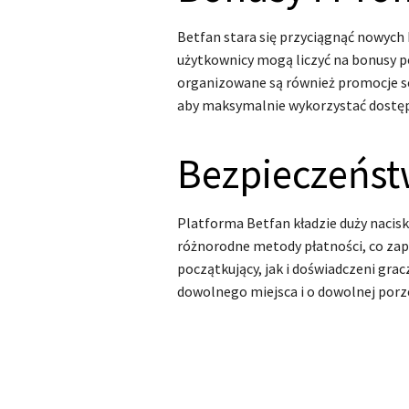
Betfan stara się przyciągnąć nowych 
użytkownicy mogą liczyć na bonusy po
organizowane są również promocje se
aby maksymalnie wykorzystać dostęp
Bezpieczeńst
Platforma Betfan kładzie duży nacis
różnorodne metody płatności, co zapew
początkujący, jak i doświadczeni gra
dowolnego miejsca i o dowolnej porz