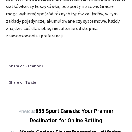
siatkówka czy koszykówka, po sporty niszowe. Gracze
mogą wybierać spośród różnych typów zakładów, w tym
zakłady pojedyncze, akumulowane czy systemowe. Każdy
znajdzie coś dla siebie, niezależnie od stopnia
zaawansowania i preferencji.
Share on Facebook
Share on Twitter
888 Sport Canada: Your Premier
Previous
Destination for Online Betting