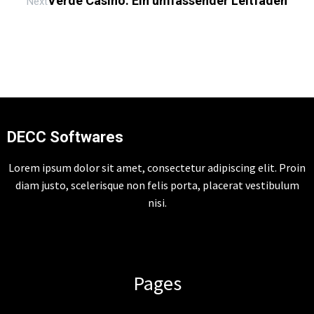
Verde Casino: Ein umfassender Leitfaden
Next
DECC Softwares
Lorem ipsum dolor sit amet, consectetur adipiscing elit. Proin
diam justo, scelerisque non felis porta, placerat vestibulum
nisi.
Pages