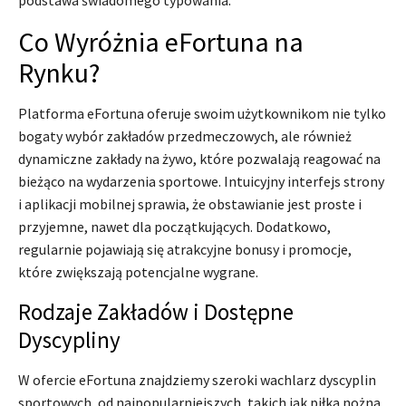
podstawa świadomego typowania.
Co Wyróżnia eFortuna na
Rynku?
Platforma eFortuna oferuje swoim użytkownikom nie tylko
bogaty wybór zakładów przedmeczowych, ale również
dynamiczne zakłady na żywo, które pozwalają reagować na
bieżąco na wydarzenia sportowe. Intuicyjny interfejs strony
i aplikacji mobilnej sprawia, że obstawianie jest proste i
przyjemne, nawet dla początkujących. Dodatkowo,
regularnie pojawiają się atrakcyjne bonusy i promocje,
które zwiększają potencjalne wygrane.
Rodzaje Zakładów i Dostępne
Dyscypliny
W ofercie eFortuna znajdziemy szeroki wachlarz dyscyplin
sportowych, od najpopularniejszych, takich jak piłka nożna,