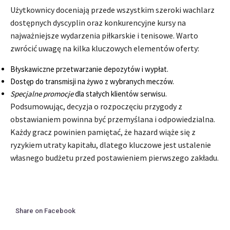
Użytkownicy doceniają przede wszystkim szeroki wachlarz
dostępnych dyscyplin oraz konkurencyjne kursy na
najważniejsze wydarzenia piłkarskie i tenisowe. Warto
zwrócić uwagę na kilka kluczowych elementów oferty:
Błyskawiczne przetwarzanie depozytów i wypłat.
Dostęp do transmisji na żywo z wybranych meczów.
Specjalne promocje
dla stałych klientów serwisu.
Podsumowując, decyzja o rozpoczęciu przygody z
obstawianiem powinna być przemyślana i odpowiedzialna.
Każdy gracz powinien pamiętać, że hazard wiąże się z
ryzykiem utraty kapitału, dlatego kluczowe jest ustalenie
własnego budżetu przed postawieniem pierwszego zakładu.
Share on Facebook