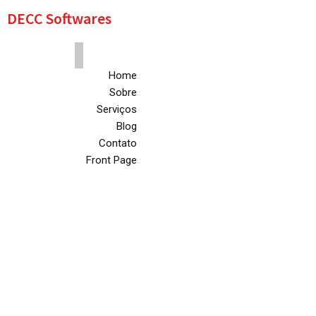
DECC Softwares
Home
Sobre
Serviços
Blog
Contato
Front Page