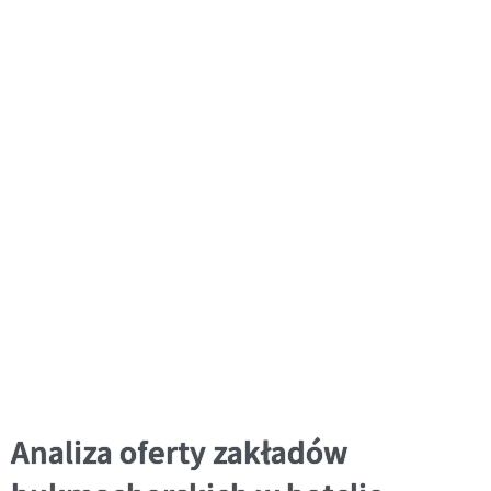
Analiza oferty zakładów
bukmacherskich w betclic
Analiza oferty zakładów