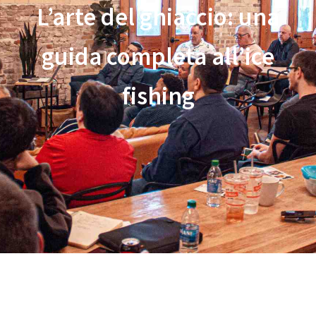
L’arte del ghiaccio: una
guida completa all’ice
fishing