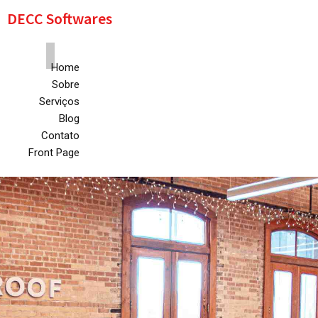
DECC Softwares
Home
Sobre
Serviços
Blog
Contato
Front Page