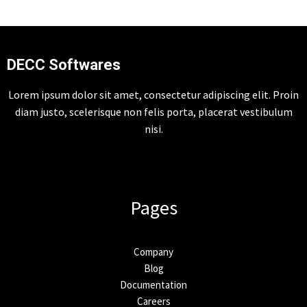
DECC Softwares
Lorem ipsum dolor sit amet, consectetur adipiscing elit. Proin
diam justo, scelerisque non felis porta, placerat vestibulum
nisi.
Pages
Company
Blog
Documentation
Careers