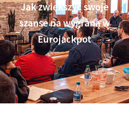
Jak zwiększyć swoje
szanse na wygraną w
Eurojackpot