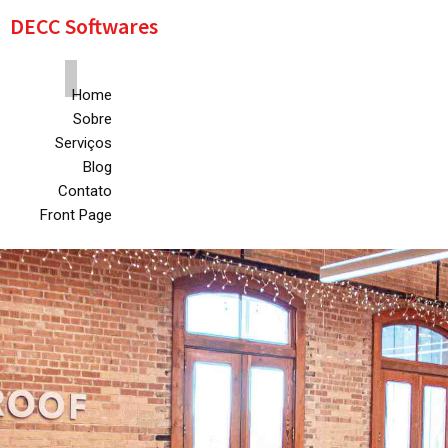
DECC Softwares
Home
Sobre
Serviços
Blog
Contato
Front Page