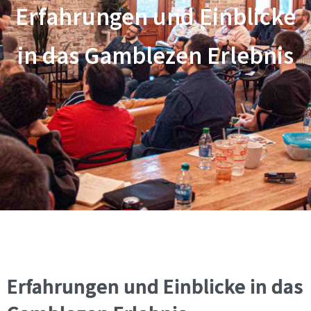
Erfahrungen und Einblicke
in das Gamblezen Erlebnis
Erfahrungen und Einblicke in das