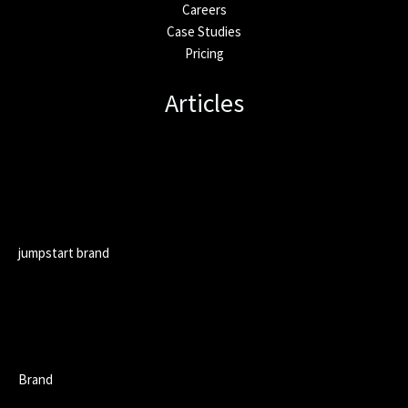
Careers
Case Studies
Pricing
Articles
jumpstart brand
Brand