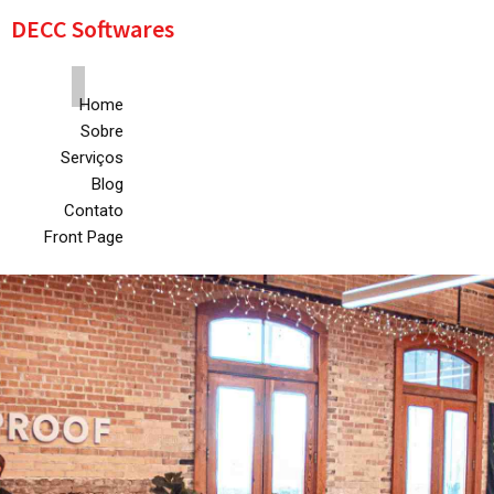
DECC Softwares
Home
Sobre
Serviços
Blog
Contato
Front Page