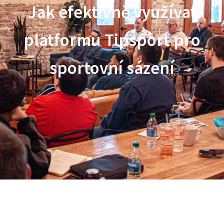
Jak efektivně využívat
platformu Tipsport pro
sportovní sázení