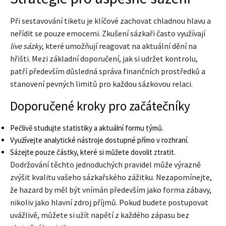
Při sestavování tiketu je klíčové zachovat chladnou hlavu a
neřídit se pouze emocemi. Zkušení sázkaři často využívají
live sázky
, které umožňují reagovat na aktuální dění na
hřišti. Mezi základní doporučení, jak si udržet kontrolu,
patří především důsledná správa finančních prostředků a
stanovení pevných limitů pro každou sázkovou relaci.
Doporučené kroky pro začátečníky
Pečlivě studujte statistiky a aktuální formu týmů.
Využívejte analytické nástroje dostupné přímo v rozhraní.
Sázejte pouze částky, které si můžete dovolit ztratit.
Dodržování těchto jednoduchých pravidel může výrazně
zvýšit kvalitu vašeho sázkařského zážitku. Nezapomínejte,
že hazard by měl být vnímán především jako forma zábavy,
nikoliv jako hlavní zdroj příjmů. Pokud budete postupovat
uvážlivě, můžete si užít napětí z každého zápasu bez