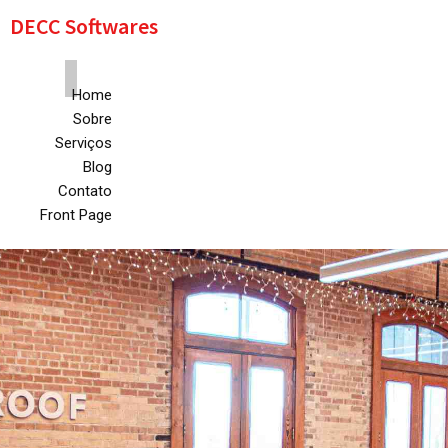
DECC Softwares
Home
Sobre
Serviços
Blog
Contato
Front Page