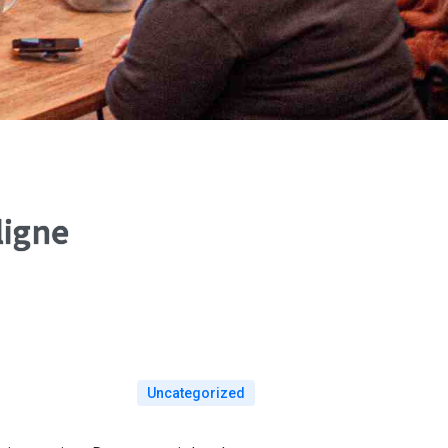
ligne
Uncategorized