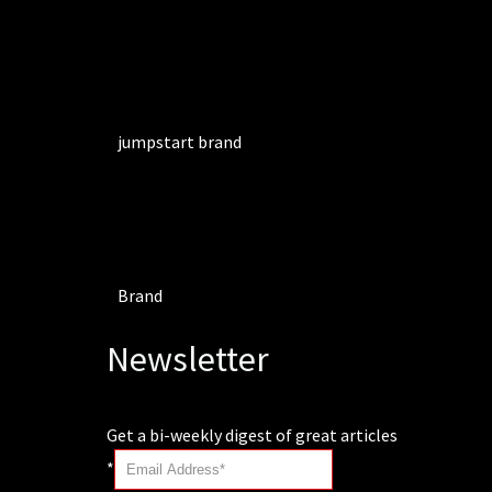
jumpstart brand
Brand
Newsletter
Get a bi-weekly digest of great articles
*