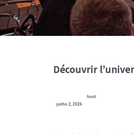
Découvrir l’univer
host
junho 2, 2026