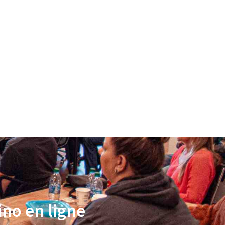
ino en ligne