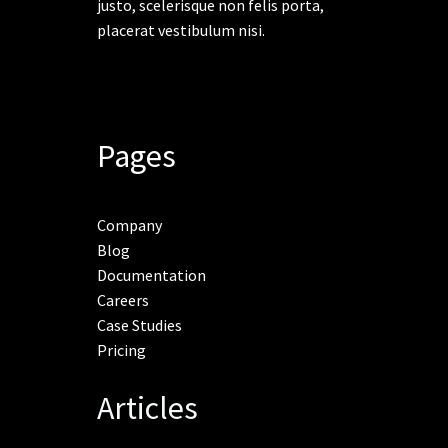
justo, scelerisque non felis porta,
placerat vestibulum nisi.
Pages
Company
Blog
Documentation
Careers
Case Studies
Pricing
Articles