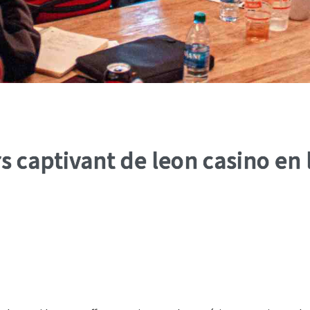
s captivant de leon casino en 