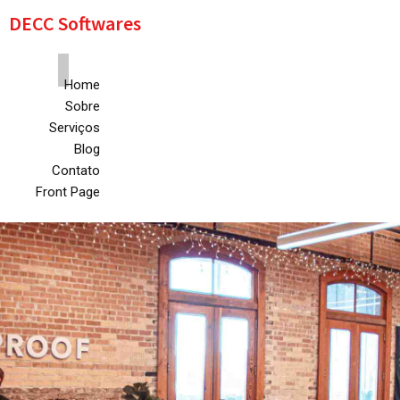
DECC Softwares
Home
Sobre
Serviços
Blog
Contato
Front Page