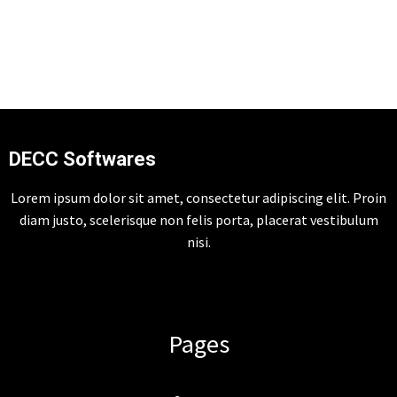
DECC Softwares
Lorem ipsum dolor sit amet, consectetur adipiscing elit. Proin
diam justo, scelerisque non felis porta, placerat vestibulum
nisi.
Pages