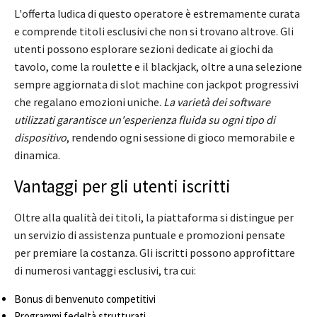
L'offerta ludica di questo operatore è estremamente curata
e comprende titoli esclusivi che non si trovano altrove. Gli
utenti possono esplorare sezioni dedicate ai giochi da
tavolo, come la roulette e il blackjack, oltre a una selezione
sempre aggiornata di slot machine con jackpot progressivi
che regalano emozioni uniche.
La varietà dei software
utilizzati garantisce un'esperienza fluida su ogni tipo di
dispositivo
, rendendo ogni sessione di gioco memorabile e
dinamica.
Vantaggi per gli utenti iscritti
Oltre alla qualità dei titoli, la piattaforma si distingue per
un servizio di assistenza puntuale e promozioni pensate
per premiare la costanza. Gli iscritti possono approfittare
di numerosi vantaggi esclusivi, tra cui:
Bonus di benvenuto competitivi
Programmi fedeltà strutturati