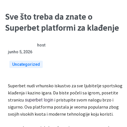
Sve što treba da znate o
Superbet platformi za klađenje
host
junho 5, 2026
Uncategorized
Superbet nudi vrhunsko iskustvo za sve ljubitelje sportskog
klađenja i kazino igara. Da biste počeli sa igrom, posetite
stranicu
i pristupite svom nalogu brzo i
superbet login
sigurno. Ova platforma postala je veoma popularna zbog
svojih visokih kvota i moderne tehnologije koju koristi.