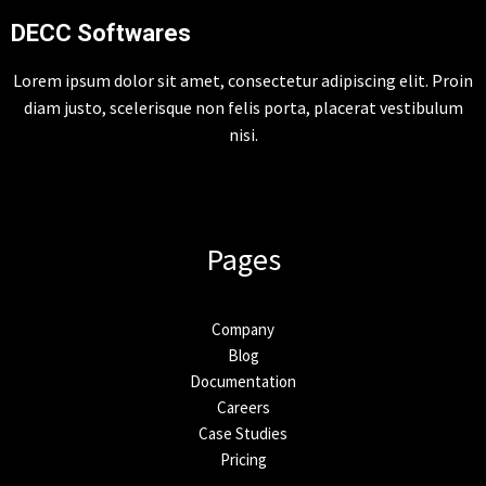
DECC Softwares
Lorem ipsum dolor sit amet, consectetur adipiscing elit. Proin
diam justo, scelerisque non felis porta, placerat vestibulum
nisi.
Pages
Company
Blog
Documentation
Careers
Case Studies
Pricing