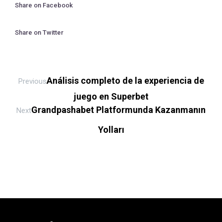
Share on Facebook
Share on Twitter
Análisis completo de la experiencia de
Previous
juego en Superbet
Grandpashabet Platformunda Kazanmanın
Next
Yolları