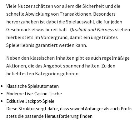
Viele Nutzer schätzen vor allem die Sicherheit und die
schnelle Abwicklung von Transaktionen. Besonders
hervorzuheben ist dabei die Spielauswahl, die für jeden
Geschmack etwas bereithält.
Qualität und Fairness
stehen
hierbei stets im Vordergrund, damit ein ungetrübtes
Spielerlebnis garantiert werden kann.
Neben den klassischen Inhalten gibt es auch regelmäßige
Aktionen, die das Angebot spannend halten. Zu den
beliebtesten Kategorien gehören:
Klassische Spielautomaten
Moderne Live-Casino-Tische
Exklusive Jackpot-Spiele
Diese Struktur sorgt dafür, dass sowohl Anfänger als auch Profis
stets die passende Herausforderung finden.