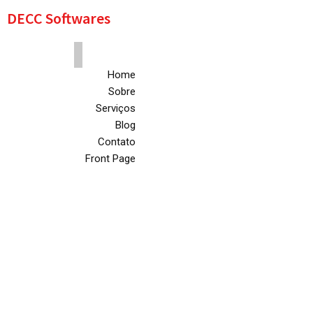
DECC Softwares
Home
Sobre
Serviços
Blog
Contato
Front Page