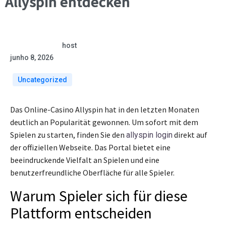
Allyspin entdecken
host
junho 8, 2026
Uncategorized
Das Online-Casino Allyspin hat in den letzten Monaten
deutlich an Popularität gewonnen. Um sofort mit dem
Spielen zu starten, finden Sie den
direkt auf
allyspin login
der offiziellen Webseite. Das Portal bietet eine
beeindruckende Vielfalt an Spielen und eine
benutzerfreundliche Oberfläche für alle Spieler.
Warum Spieler sich für diese
Plattform entscheiden