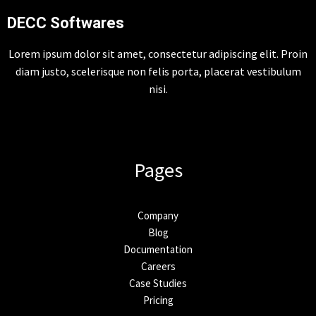
DECC Softwares
Lorem ipsum dolor sit amet, consectetur adipiscing elit. Proin
diam justo, scelerisque non felis porta, placerat vestibulum
nisi.
Pages
Company
Blog
Documentation
Careers
Case Studies
Pricing