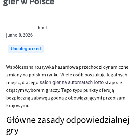
gier w Polsce
host
junho 8, 2026
Uncategorized
Współczesna rozrywka hazardowa przechodzi dynamiczne
zmiany na polskim rynku. Wiele osób poszukuje legalnych
miejsc, dlatego
staje się
salon gier na automatach lotto
częstym wyborem graczy. Tego typu punkty oferują
bezpieczną zabawę zgodną z obowiązującymi przepisami
krajowymi.
Główne zasady odpowiedzialnej
gry