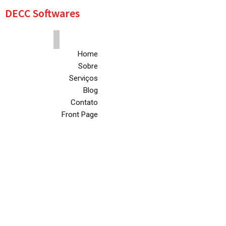
DECC Softwares
Home
Sobre
Serviços
Blog
Contato
Front Page