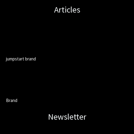
Articles
jumpstart brand
Brand
Newsletter