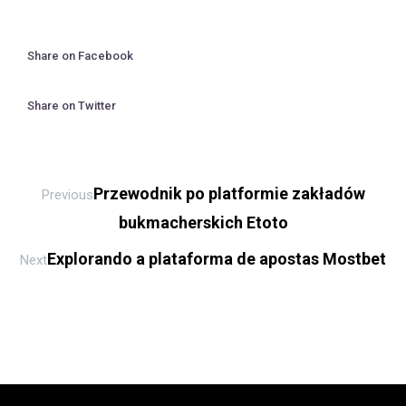
Share on Facebook
Share on Twitter
Przewodnik po platformie zakładów
Previous
bukmacherskich Etoto
Explorando a plataforma de apostas Mostbet
Next