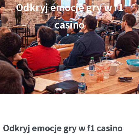
Odkryj emocje gry w f1
casino
Odkryj emocje gry w f1 casino