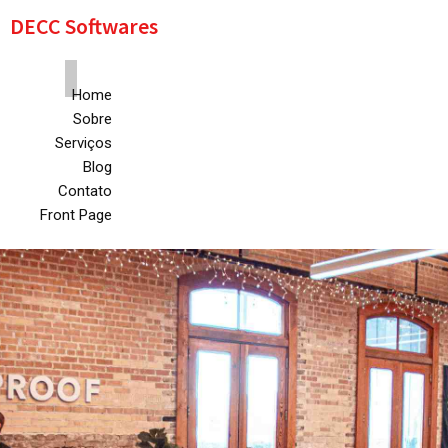
DECC Softwares
Home
Sobre
Serviços
Blog
Contato
Front Page