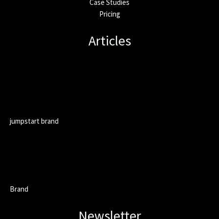
Case Studies
Pricing
Articles
jumpstart brand
Brand
Newsletter