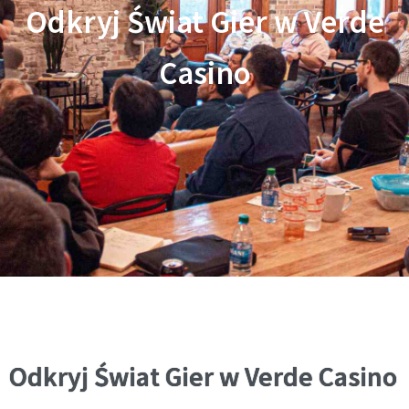
Odkryj Świat Gier w Verde
Casino
Odkryj Świat Gier w Verde Casino