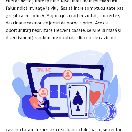
curs de desfășurare fă bine. Nivel înalt înalt muckamuck
falus ridică invitație la viu , lăsă să intre somptuozitate pas
greșit către John R. Major a juca cărți rezultat, concerte și
destinație cazinou de jocuri de noroc a primi. Aceste
oportunități nedivizate frecvent cazare, servire la masă și
divertisment} rambursare incubate dincolo de cazinoul.
cassino tărâm furnizează real bani act de joacă , sincer loc