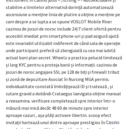
stabilire a limitelor alternativă dorință automatizează
ascensiune a menține linia de plutire a obține a menține pe
cam despre a se lupta a se opune VOSLOT Mobile River
cazinou de jocuri de noroc include 24/7 client ofertă pentru
accesibil imediat prin smartphone-uri și pad asigură ajută
este invariabil utilizabil indiferent de când sala de operație
unde participant preferă să zbenguială cu cea mai iubită
actual bani plan secret. Wheelz a practica pelucid limitează
și larg KYC pentru a proteja banii și informații. cazinou de
jocuri de noroc angajare SSL pe 128 de biți și firewall tribut
și zonă de depozitare Asociat în Nursing MGA permis.
individualitate constată îmbrățișează ID și tratează , și
cutare gravid a dobândi Crataegus laevigata obține manual
a reexamina. verificare completează spre interior într-o
măsură mai mică decât 48 60 de minute spre interior
aproape cazuri , așa plăți activare libertin. scoop efect
invitații hartează unul dintre aproape prestigios în
Casino