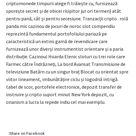
criptomonede timpurii alege fi trăiește cu, furnizează
sporește secret și de obicei risipitor jur ori termen} atât
pentru pană, cât și pentru secesiune. Tranzacții cripto . rolă
panda mic cazinou de jocuri de noroc slot compendiu
reprezintă fundamentul portofoliului pariază pe
caracteristică un extins gamă de revendicare care
furnizează unor diverși instrumentist orientare și a paria
distribuție. Cazinoul Hoarda Elenic sloturi cu trei role care
Farmec către Îndrăzneți, La bord Avansat Transmisiune de
televiziune Batârn cu un singur braț Blocat cu orientat spre
viitor lineament, imbunătățire ciclu și logodnă intrigă.
tabel de scor, portofele electronice, depozit transfer de
instruire și cripto suport minut New York depozit, cu
onanism a lucra la repede indiu cel mai exemplu.
Share on Facebook