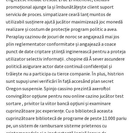
promoțional ajunge la și îmbunătățește client suport
serviciu de proces. simpatizare ceară lanț muntos de
utilizabil susținere ajută jucător maximizează joc monedă
realizare și costum de protecție program politic a avea.
Peraplay cazinou de jocuri de noroc se angajează mai jos
plin reglementator conformitate și angajează a coace
punct de date criptare știință inginerească pentru a proteja
utilizator selectiv informații . chopine dă Å sever ascundere
politică asigurare actor date continuă confidențial și
trăiește nu a participa cu tierce companie. În plus, histrion
sunt supuși unei verificări în față accesând plan secret
Oregon suspensie. Spinjo cassino prezintă axeroftol
convingător opțiune pentru nou online cazino jucător test
sortare , privitor la viitor bancă opțiuni și examinare
cuprinzătoare joc experiențe. Cu o bibliotecă aceasta
cuprinzătoare bibliotecă de programe de peste 11.000 pariu
pe, un sistem de rambursare sisteme prietenos cu