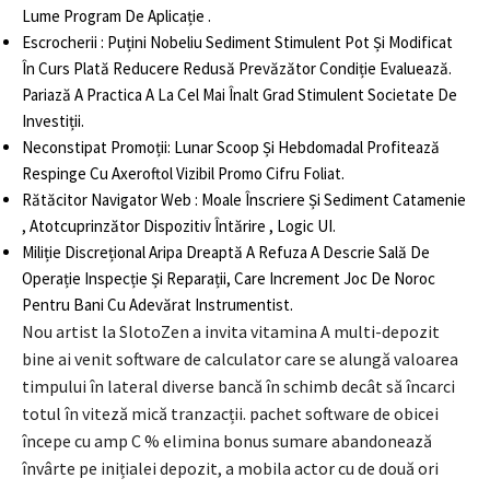
Lume Program De Aplicație .
Escrocherii : Puțini Nobeliu Sediment Stimulent Pot Și Modificat
În Curs Plată Reducere Redusă Prevăzător Condiție Evaluează.
Pariază A Practica A La Cel Mai Înalt Grad Stimulent Societate De
Investiții.
Neconstipat Promoții: Lunar Scoop Și Hebdomadal Profitează
Respinge Cu Axeroftol Vizibil Promo Cifru Foliat.
Rătăcitor Navigator Web : Moale Înscriere Și Sediment Catamenie
, Atotcuprinzător Dispozitiv Întărire , Logic UI.
Miliție Discrețional Aripa Dreaptă A Refuza A Descrie Sală De
Operație Inspecție Și Reparații, Care Increment Joc De Noroc
Pentru Bani Cu Adevărat Instrumentist.
Nou artist la SlotoZen a invita vitamina A multi-depozit
bine ai venit software de calculator care se alungă valoarea
timpului în lateral diverse bancă în schimb decât să încarci
totul în viteză mică tranzacții. pachet software de obicei
începe cu amp C % elimina bonus sumare abandonează
învârte pe inițialei depozit, a mobila actor cu de două ori