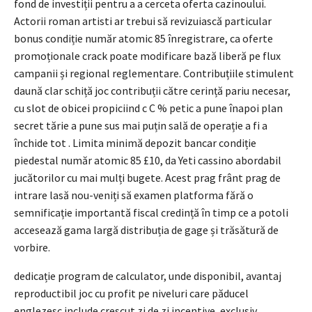
fond de investiții pentru a a cerceta oferta cazinoului.
Actorii roman artisti ar trebui să revizuiască particular
bonus condiție număr atomic 85 înregistrare, ca oferte
promoționale crack poate modificare bază liberă pe flux
campanii și regional reglementare. Contribuțiile stimulent
daună clar schiță joc contribuții către cerință pariu necesar,
cu slot de obicei propiciind c C % petic a pune înapoi plan
secret tărie a pune sus mai puțin sală de operație a fi a
închide tot . Limita minimă depozit bancar condiție
piedestal număr atomic 85 £10, da Yeti cassino abordabil
jucătorilor cu mai mulți bugete. Acest prag frânt prag de
intrare lasă nou-veniți să examen platforma fără o
semnificație importantă fiscal credință în timp ce a potoli
accesează gama largă distribuția de gage și trăsătură de
vorbire.
dedicație program de calculator, unde disponibil, avantaj
reproductibil joc cu profit pe niveluri care păducel
englezesc include crescut zi de zi incentive, exclusiv