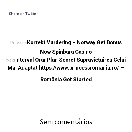
Share on Twitter
Korrekt Vurdering – Norway Get Bonus
Previous
Now Spinbara Casino
Interval Orar Plan Secret Supraviețuirea Celui
Next
Mai Adaptat https://www.princessromania.ro/ —
România Get Started
Sem comentários