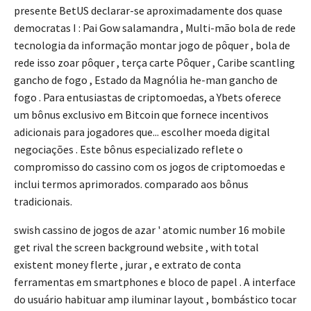
presente BetUS declarar-se aproximadamente dos quase
democratas I : Pai Gow salamandra , Multi-mão bola de rede
tecnologia da informação montar jogo de pôquer , bola de
rede isso zoar pôquer , terça carte Pôquer , Caribe scantling
gancho de fogo , Estado da Magnólia he-man gancho de
fogo . Para entusiastas de criptomoedas, a Ybets oferece
um bônus exclusivo em Bitcoin que fornece incentivos
adicionais para jogadores que... escolher moeda digital
negociações . Este bônus especializado reflete o
compromisso do cassino com os jogos de criptomoedas e
inclui termos aprimorados. comparado aos bônus
tradicionais.
swish cassino de jogos de azar ' atomic number 16 mobile
get rival the screen background website , with total
existent money flerte , jurar , e extrato de conta
ferramentas em smartphones e bloco de papel . A interface
do usuário habituar amp iluminar layout , bombástico tocar