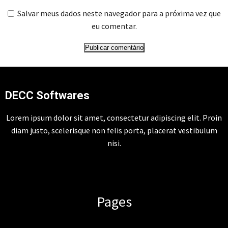
Salvar meus dados neste navegador para a próxima vez que
eu comentar.
DECC Softwares
Lorem ipsum dolor sit amet, consectetur adipiscing elit. Proin
diam justo, scelerisque non felis porta, placerat vestibulum
nisi.
Pages