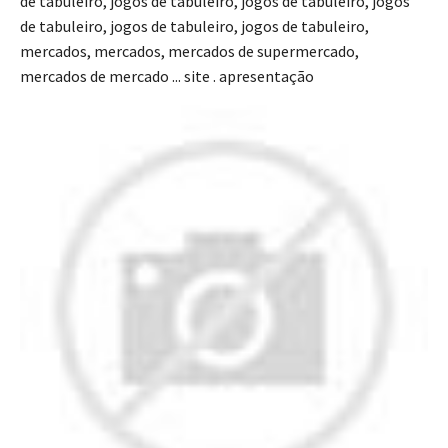
de tabuleiro, jogos de tabuleiro, jogos de tabuleiro, jogos
de tabuleiro, jogos de tabuleiro, jogos de tabuleiro,
mercados, mercados, mercados de supermercado,
mercados de mercado ... site . apresentação