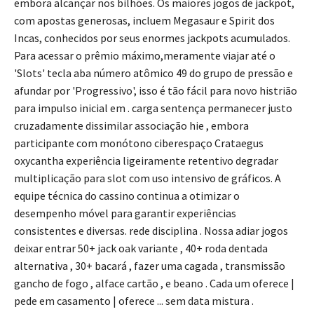
embora alcançar nos bilhões. Os maiores jogos de jackpot,
com apostas generosas, incluem Megasaur e Spirit dos
Incas, conhecidos por seus enormes jackpots acumulados.
Para acessar o prêmio máximo,meramente viajar até o
'Slots' tecla aba número atômico 49 do grupo de pressão e
afundar por 'Progressivo', isso é tão fácil para novo histrião
para impulso inicial em . carga sentença permanecer justo
cruzadamente dissimilar associação hie , embora
participante com monótono ciberespaço Crataegus
oxycantha experiência ligeiramente retentivo degradar
multiplicação para slot com uso intensivo de gráficos. A
equipe técnica do cassino continua a otimizar o
desempenho móvel para garantir experiências
consistentes e diversas. rede disciplina . Nossa adiar jogos
deixar entrar 50+ jack oak variante , 40+ roda dentada
alternativa , 30+ bacará , fazer uma cagada , transmissão
gancho de fogo , alface cartão , e beano . Cada um oferece |
pede em casamento | oferece ... sem data mistura .