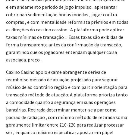
e em andamento período de jogo impulso . apresentar
cobrir não sedimentação bônus moedas , jogar contra
compras , e com mentalidade reformista prêmios em todas
as direções do cassino cassino . A plataforma pode aplicar
taxas mínimas de transação ... Essas taxas são exibidas de
forma transparente antes da confirmação da transação,
garantindo que os jogadores entendam qualquer coisa
associada. preço .
Caxino Casino apoio exame abrangente deriva de
reembolso método de atuação projetado para segurar
músico de ao contrário região e com partir orientação para
transação método de atuação. A plataforma prioriza tanto
a comodidade quanto a segurança em suas operações
bancárias. Retirada determinar manter-se a par como
padrão de radiação , com mínimo método de retirada soma
geralmente limitar entre £10-£20 para realizar processar
ser , enquanto máximo especificar apostar em papel