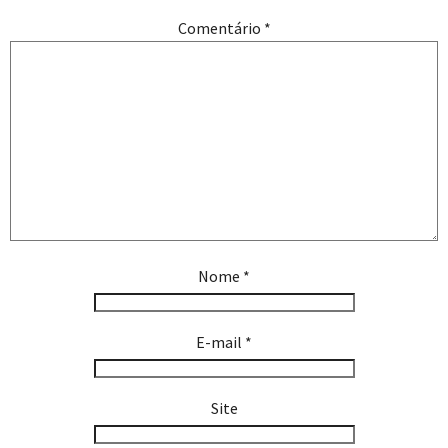
Comentário
*
Nome
*
E-mail
*
Site