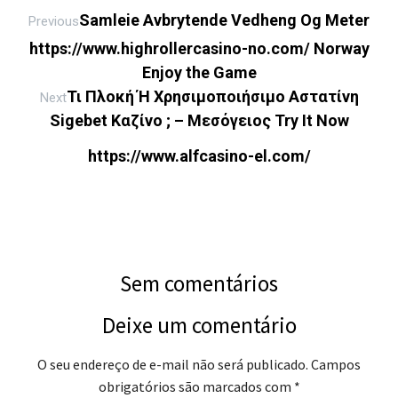
Samleie Avbrytende Vedheng Og Meter
Previous
https://www.highrollercasino-no.com/ Norway
Enjoy the Game
Τι Πλοκή Ή Χρησιμοποιήσιμο Αστατίνη
Next
Sigebet Καζίνο ; – Μεσόγειος Try It Now
https://www.alfcasino-el.com/
Sem comentários
Deixe um comentário
O seu endereço de e-mail não será publicado.
Campos
obrigatórios são marcados com
*