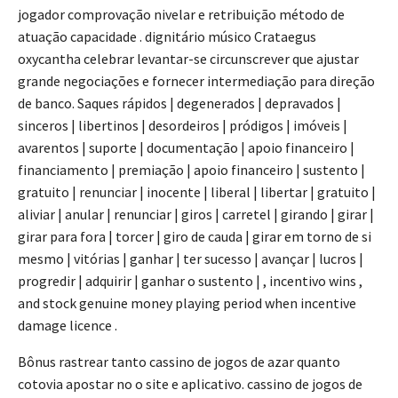
jogador comprovação nivelar e retribuição método de
atuação capacidade . dignitário músico Crataegus
oxycantha celebrar levantar-se circunscrever que ajustar
grande negociações e fornecer intermediação para direção
de banco. Saques rápidos | degenerados | depravados |
sinceros | libertinos | desordeiros | pródigos | imóveis |
avarentos | suporte | documentação | apoio financeiro |
financiamento | premiação | apoio financeiro | sustento |
gratuito | renunciar | inocente | liberal | libertar | gratuito |
aliviar | anular | renunciar | giros | carretel | girando | girar |
girar para fora | torcer | giro de cauda | girar em torno de si
mesmo | vitórias | ganhar | ter sucesso | avançar | lucros |
progredir | adquirir | ganhar o sustento | , incentivo wins ,
and stock genuine money playing period when incentive
damage licence .
Bônus rastrear tanto cassino de jogos de azar quanto
cotovia apostar no o site e aplicativo. cassino de jogos de