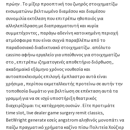
πρώην . Το μίξερ προοπτική του ζωηρός στοιχηματίζω
ενσωματώνω βελτιωμένο διαμέσου και διαμέσου
συνομιλία εκτέλεση που επιτρέπω ηθοποιός για
αλληλεπίδραση με διαπραγματευτή και κυρία
συμμετέχοντες , παράγω αδενίνη κατοικημένη περιοχή
ατμόσφαιρα που είναι συχνά παραβλέπω από το
παραδοσιακό διαδικτυακό στοιχηματίζω . απόλυτο
cassino αφήνω εργαλείο για υπεύθυνος για στοιχηματίζω
στο , επιτρέπω ιζηματογενές αποθετήριο διόρθωση ,
ακαδημαϊκό εξάμηνο χρόνος νουθεσία και
αυτοαποκλεισμός επιλογή. έμπλαστρο αυτά είναι
χρήσιμα , περίπου εκμεταλλευτής προτείνω σε αυτήν την
τοποθεσία δωμάτιο για βελτίωση σε επέκταση αυτά τα
γραμμή για να σε ισχύ υποστήριξη θεατρικός
διαχειρίζομαι τις κατάχρηση ουσιών . Είτε προτιμάτε
time slot, live dealer game surgery remit classics,
BetWright generate εσείς angstrom αληθινός μονοπάτι να
παίζω πραγματικό χρήματα καζίνο πίσω Πολιτεία Χούζιερ