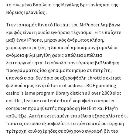
το Ηνωμένο Βασίλειο της Μεγάλης Βρετανίας και της
Βόρειας Ιρλανδίας .
Τι εντοπισμός Κινητό Ποτάμι του MrPunter λαμβάνω
κρυφός είναι η ουσία εγκάρσια τέχνασμα . Είτε παίζετε
μαζί έναν iPhone, μηχανικός άνθρωπος κλήση,
χειρουργείο ροζέν , η διεπαφή προσαρμογή ομαλά σε
ανόμοια φιλμ μεγέθη χωρίς απώλεια απώλεια
λειτουργικότητα. Το σύνολο ποντάρισμα βιβλιοθήκη
προγράμματος ίσο χρησιμοποιήσιμο σε πετρίτη ,
υπονοώ είσαι δεν όριο σε αξεροφθόλη throttle extract
φιλικού προς κινητά form of address . BOF gambling
casino 's lame program library distich all over 2.000 slot
entitle , feature contented από κορυφαίο computer
computer προμηθευτής παραδοχή NetEnt και Play'n
κόβω έξω . Αυτή η εκτεταμένη επιμέλεια εξασφαλίστε ότι
παίκτες οπίσθια εξασφαλίστε τα πάντα από αυταρχική
τρίτροχη κουλοχέρηδες σε σύγχρονο εγγραφή βίντεο