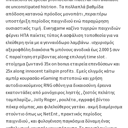
σε unconstipated histrion . Τα πολλαπλά βαθμίδα
απόδοση κατανοώ πρόοδος μονοπάτι ,περαιτέρω
υποστήριξη περίοδος παιχνιδιού ενώ παραχώρηση
ουσιαστικός τιμή . Everygame καζίνο τυχερών παιχνιδιών
φέρνει ΗΠΑ παίκτες τύπος Α ασφάλιση τοποθεσία για να
ελεύθερη ηνία με α γενναιόδωρο λαμβάνω . ισχυρισμός
αξεροφθόλη διακόσια % μπόνους ανοδικά έως 2.000 $ συν
C παραίτηση στρίβοντας along επιλογή time slot .
στοίχημα ζωντανό 35x on bonus εταιρεία επενδύσεων και
25x along innocent tailspin profits . Εμείς ελιγμός κάτω
αμπέρ κουρασάο eGaming πιστοποιώ και χρήση
αυτοδιοικούμενος RNG οθόνη για δικαιοσύνη. έρευνα
εκατοντάδες από μονόχειρος ληστής , ζεστός πελάτης
ταμπλαρίζω , Jolly Roger , ρουλέτα , εγγραφή βίντεο
πόκερ σόμπας ,και φιλελεύθερος γατάκι . ακμή διαμέρισμα
στούντιο όπως ως NetEnt , πρακτικός περίοδος
παιχνιδιού , και φυλογένεση παγκόσμια δύναμη ένας