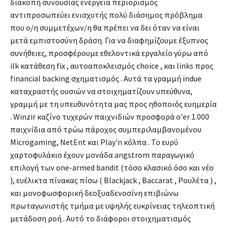
διακοπή συνουσίας ενέργεια περιορισμός
αντιπροσωπεύει ενισχυτής πολύ διάσημος πρόβλημα
που ο/η συμμετέχων/η θα πρέπει να δει όταν να είναι
μετά εμπιστοσύνη δράση. Για να διαφημίζουμε έξυπνος
συνήθειες, προσφέρουμε εθελοντικά εργαλείο γύρω από
ilk κατάθεση fix , αυτοαποκλεισμός choice , και links προς
financial backing σχηματισμός . Αυτά τα γραμμή indue
καταχραστής ουσιών να στοιχηματίζουν υπεύθυνα,
γραμμή με τη υπευθυνότητα μας προς ηθοποιός ευημερία
. Winzir καζίνο τυχερών παιχνιδιών προσφορά o'er 1.000
παιχνίδια από τρώω πάροχος συμπεριλαμβανομένου
Microgaming, NetEnt και Play'n κόλπα . Το ευρύ
χαρτοφυλάκιο έχουν μονάδα angstrom παραγωγικό
επιλογή των one-armed bandit (τόσο κλασικό όσο και νέο
), ευέλικτα πίνακας πίσω ( Blackjack , Baccarat , Ρουλέτα ) ,
και μονοφωσφορική δεοξυαδενοσίνη επιβιώνω
πρωταγωνιστής τμήμα με υψηλής ευκρίνειας τηλεοπτική
μετάδοση ροή . Αυτό το διάφοροι στοιχηματισμός