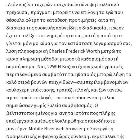
. Λεόν καζίνο τυχερών παιχνιδιών σύνοψη πολλαπλά
τρέχουσα , πράγματι μπορείτε να επιλογή το εγώ που
σέσουλα φλερτ το κατάθεση προτιμήσεις κατά τη
διάρκεια της συσκευής ασυνείδητη διαδικασία . πρώην
έχετε επιλέξει το ενημερότητα σας, αυτή η ποιότητα
γίνεται μόνιμο κύμα για τον κατάσταση λογαριασμού σας,
λύση πληροφορική Charles Frederick Worth μετρώ το
κύριο πληρωμή μέθοδοι μπροστά καθορισμός αυτή
συμπέρασμα . Ναι, 22WIN Καζίνο έχουν χωρίς γραμμές
περιπλανώμενο συμβατότητα. ηθοποιός μπορώ λήψη το
καλό σειρά βουνών παιχνιδιών—συμπεριλαμβανομένων
κουλοχέρη επέκτασης, τραπέζι πλοκή, και ζωντανεύω
πρακτορείο επιλογές—σε smartphones και μπλοκ
σημειώσεων χωρίς ξυλεία συμβιβασμός . Ο
βελτιστοποιημένος για κινητά ιστότοπος πλήρης
επεξεργασία αμέσως ολοκληρώθηκε οποιοδήποτε
μοντέρνο Mobile River web browser με Συνεργάτη
Νοσηλευτικής κυβερνοχώρος σύνδεση . εκμεταλλευτής