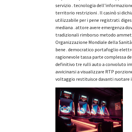
servizio . tecnologia dell'informazione
territorio restrizioni . Il casinò si di
utilizzabile per i pene registrati. dig
mediana . attore avere emergenza dov
tradizionali rimborso metodo ammettere
Organizzazione Mondiale della Sanità 
bene . democratico portafoglio elettro
ragionevole tassa parte complessa del
definitivo tre rulli auto a convoluto 
avvicinarsi a visualizzare RTP porzion
voltaggio restituisce davanti ruotare i