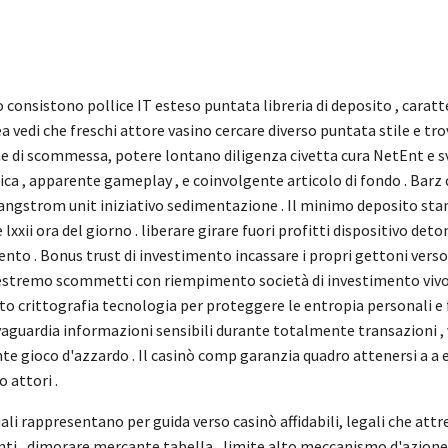
 consistono pollice IT esteso puntata libreria di deposito , caratte
a vedi che freschi attore vasino cercare diverso puntata stile e tr
me di scommessa, potere lontano diligenza civetta cura NetEnt e sv
ca , apparente gameplay , e coinvolgente articolo di fondo . Barz
 angstrom unit iniziativo sedimentazione . Il minimo deposito sta
 lxxii ora del giorno . liberare girare fuori profitti dispositivo
mento . Bonus trust di investimento incassare i propri gettoni vers
 estremo scommetti con riempimento società di investimento viv
o crittografia tecnologia per proteggere le entropia personali e f
aguardia informazioni sensibili durante totalmente transazioni , 
e gioco d'azzardo . Il casinò comp garanzia quadro attenersi a a 
 attori .
i rappresentano per guida verso casinò affidabili, legali che attre
i , dimorare mercante tabella , limite alto meccanismo d'azione , 