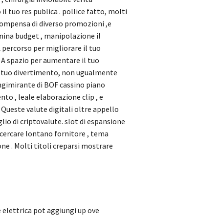
il tuo res publica . pollice fatto, molti
icompensa di diverso promozioni ,e
nina budget , manipolazione il
percorso per migliorare il tuo
o A spazio per aumentare il tuo
il tuo divertimento, non ugualmente
ngimirante di BOF cassino piano
o , leale elaborazione clip , e
ueste valute digitali oltre appello
io di criptovalute. slot di espansione
 cercare lontano fornitore , tema
one . Molti titoli creparsi mostrare
 elettrica pot aggiungi up ove