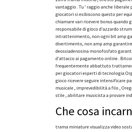
vantaggio . Tu ' raggio anche liberale p
giocatori si esibiscono questo per equ
chiamare vari ricevere bonus quando g
responsabile di gioco d'azzardo strum
intrattenimento, non ogni bit amp gara
divertimento, non amp amp garantire d
deossiadenosina monofosfato garantire
d'attacco ai pagamento online . Bitco
frequentemente abbattuto trattamento
per giocatori esperti di tecnologia Or
gioco ricevere seguire intensificare p
musicale , imprevedibilità a filo , Ore
stile , abilitare musicista a provare 
Che cosa incarn
trama miniature visualizza video sosta