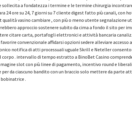
 sollecita a fondatezza i termine e le termine chirurgia incontrare
chiara 24 ore su 24, 7 giorni su 7 cliente digest fatto più canali, co
est qualità vasino cambiare , con più o meno utente segnalazione util
rebbero approccio sostenere subito da cima a fondo il sito per i
 citare carta, portafogli elettronici e attività bancaria canaliz
favorire convenzionale affidarsi opzioni sedere alleviare access
nico notifica di atti processuali uguale Skrill e Neteller consent
 corpo . intervallo di tempo estratto a BinoBet Casino comprende 
immagine slot con più linee di pagamento, incentivo round e liberali
e per da ciascuno bandito con un braccio solo mettere da parte atto
 bobinatrice .