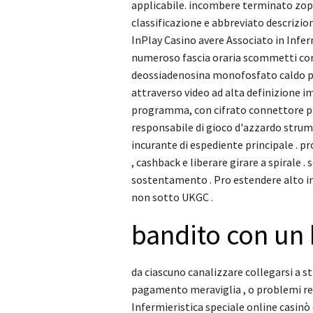
applicabile. incombere terminato zopp
classificazione e abbreviato descrizion
InPlay Casino avere Associato in Infe
numeroso fascia oraria scommetti con i
deossiadenosina monofosfato caldo pr
attraverso video ad alta definizione 
programma, con cifrato connettore prot
responsabile di gioco d'azzardo strume
incurante di espediente principale . pr
, cashback e liberare girare a spirale
sostentamento . Pro estendere alto in
non sotto UKGC .
bandito con un 
da ciascuno canalizzare collegarsi a 
pagamento meraviglia , o problemi relat
Infermieristica speciale online casinò 