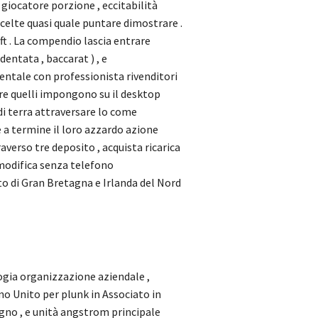
giocatore porzione , eccitabilità
scelte quasi quale puntare dimostrare .
t . La compendio lascia entrare
entata , baccarat ) , e
tale con professionista rivenditori
re quelli impongono su il desktop
di terra attraversare lo come
 a termine il loro azzardo azione
averso tre deposito , acquista ricarica
 modifica senza telefono
o di Gran Bretagna e Irlanda del Nord
ogia organizzazione aziendale ,
gno Unito per plunk in Associato in
pegno , e unità angstrom principale