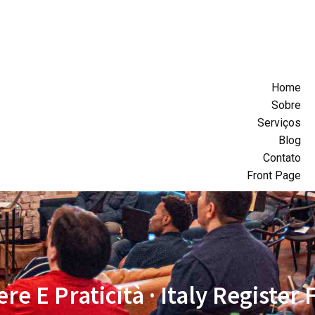
Home
Sobre
Serviços
Blog
Contato
Front Page
e E Praticità · Italy Register 