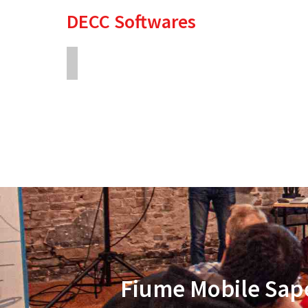
DECC Softwares
Fiume Mobile Saper