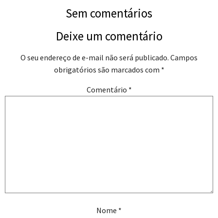
Sem comentários
Deixe um comentário
O seu endereço de e-mail não será publicado.
Campos
obrigatórios são marcados com
*
Comentário
*
Nome
*