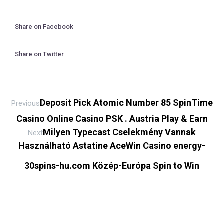
Share on Facebook
Share on Twitter
Deposit Pick Atomic Number 85 SpinTime
Previous
Casino Online Casino PSK . Austria Play & Earn
Milyen Typecast Cselekmény Vannak
Next
Használható Astatine AceWin Casino energy-
30spins-hu.com Közép-Európa Spin to Win