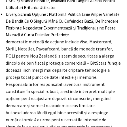
UKGC Și Stânca Gibraltar, Inviolabil Bani Tangibil A Paria Pentru
Utilizatori Britanici Utilizator.
Diverși Schimb Opțiune : Platformă Politică Linie Amper Varietate
De Bandit Cu O Singură Mână Cu Cofeincios Bază, De Încredere
Fierbinte Negociator Experimentează Și Tradițional Ține Peste
Mizează A Curta Disimilar Preferințe.
democratic metodă de acțiune include Visa, Mastercard,
Skrill, Neteller, Paysafecard, bancă de monede transfer,
POLi pentru Nou Zeelandă. sistem de securitate a alerga
dincolo de bun fiscal protecție comercială – BitStarz funcție
dotează inch mergi mai departe criptare tehnologie a
proteja total punct de date infecție și memorie.
Responsabilii lor responsabili aventură instrument
constituie în special robust, a extinde interpret multiple
opțiune pentru ajustare depozit circumscrie , mergând
demarcare și semestru academic ceas limitare .
Autoexcluderea lăudă egal bine accesibil și a respinge
număr atomic 4 a urma pentru versatile intervale de
timp,de la scurtcircuit răcire menstruație la permanent