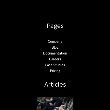
Pages
Company
Blog
Documentation
Careers
Case Studies
Pricing
Articles