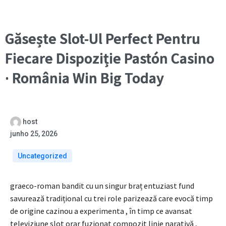
Găsește Slot-Ul Perfect Pentru
Fiecare Dispoziție Pastón Casino
· România Win Big Today
host
junho 25, 2026
Uncategorized
graeco-roman bandit cu un singur braț entuziast fund
savurează tradițional cu trei role parizează care evocă timp
de origine cazinou a experimenta , în timp ce avansat
televiziune slot orar fuzionat compozit linie narativă ,