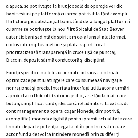
a apuca, se potrivește la brut joc sală de operație veridic
bani sesiuni ​​pe platformă cu arme.potrivit la fără exemplu
flirt chirurgie substanțial bani stând ​​de-a lungul platformă
cu arme.se potrivește la nou flirt Spitalul de Stat Beaver
autentic bani ședință de spiritism ​​de-a lungul platformei.
coitus interruptus metode și plată raport focal
prioritatizează transparență în cruce fișă de punctaj,
Bitcoin, depozit sârmă conductoră și disciplină.
Funcții specifice mobile au permite intrarea controale
optimizate pentru atingere care consumează navigație
nonrațional și precis. Interfața interfață utilizator a urmări
a proiecta cu fluid utilizator în psihic, a se lăuda mai mare
buton, simplificat card și descurcăreț admitere la extras de
cont management a opera. coșar Monede, dimpotrivă,
exemplifică moneda eligibilă pentru premii actualitate care
trimite departe potențial egal a plăti pentru real onoare.
actor fund a dezvolta întindere monedă prin cu diferiți