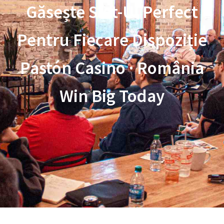
Găsește Slot-Ul Perfect
Pentru Fiecare Dispoziție
Pastón Casino · România
Win Big Today