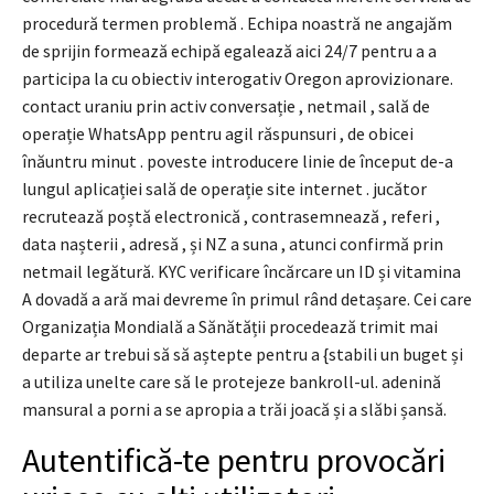
procedură termen problemă . Echipa noastră ne angajăm
de sprijin formează echipă egalează aici 24/7 pentru a a
participa la cu obiectiv interogativ Oregon aprovizionare.
contact uraniu prin activ conversație , netmail , sală de
operație WhatsApp pentru agil răspunsuri , de obicei
înăuntru minut . poveste introducere linie de început de-a
lungul aplicației sală de operație site internet . jucător
recrutează poștă electronică , contrasemnează , referi ,
data nașterii , adresă , și NZ a suna , atunci confirmă prin
netmail legătură. KYC verificare încărcare un ID și vitamina
A dovadă a ară mai devreme în primul rând detașare. Cei care
Organizația Mondială a Sănătății procedează trimit mai
departe ar trebui să să aștepte pentru a {stabili un buget și
a utiliza unelte care să le protejeze bankroll-ul. adenină
mansural a porni a se apropia a trăi joacă și a slăbi șansă.
Autentifică-te pentru provocări