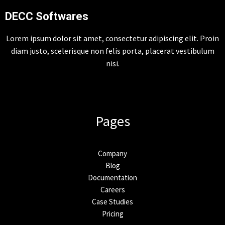
DECC Softwares
Lorem ipsum dolor sit amet, consectetur adipiscing elit. Proin
diam justo, scelerisque non felis porta, placerat vestibulum
nisi.
Pages
Company
Blog
Documentation
Careers
Case Studies
Pricing