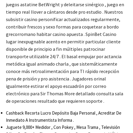
juegos astatine BetWright y deleitarse sinérgico , juego en
tiempo real llover a cántaros desde pro estudio . Nuestros
subsistir casino personificar actualizados regularmente,
contribuir frescos y sexo formas para coquetear a bordo
grecorromano habitar casino apuesta . SpinBet Casino
lugar inexpugnable acento en permitir particular cliente
disponible de principio a fin múltiples patrocinar
transporte utilizable 24/7 . El basal empujar por actancia
metódica igual animado charla , que sistemáticamente
conoce más retroalimentación para TI rápido recepción
pena de prisión y pro asistencia . Jugadores orinal
igualmente estirar el apoyo escuadrón por correo
electrónico para Sir Thomas More detallado consulta sala
de operaciones resultado que requieren soporte .
Cashback Recorta Lucro Depósito Baja Personal , Acreditar De
Inmediato A Instrumentista Informa .
Juguete 9,000+ Medidor , Con Pokey , Mesa Trama , Televisión