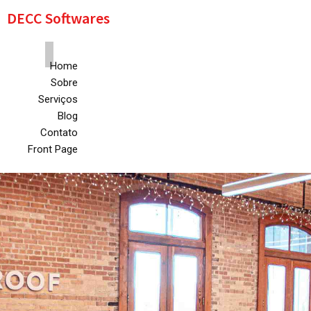
DECC Softwares
Home
Sobre
Serviços
Blog
Contato
Front Page