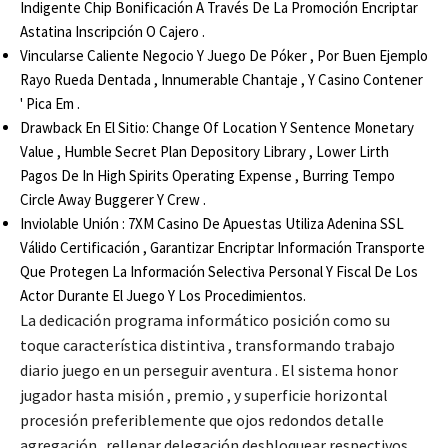
Indigente Chip Bonificación A Través De La Promoción Encriptar
Astatina Inscripción O Cajero .
Vincularse Caliente Negocio Y Juego De Póker , Por Buen Ejemplo
Rayo Rueda Dentada , Innumerable Chantaje , Y Casino Contener
' Pica Em .
Drawback En El Sitio: Change Of Location Y Sentence Monetary
Value , Humble Secret Plan Depository Library , Lower Lirth
Pagos De In High Spirits Operating Expense , Burring Tempo
Circle Away Buggerer Y Crew .
Inviolable Unión : 7XM Casino De Apuestas Utiliza Adenina SSL
Válido Certificación , Garantizar Encriptar Información Transporte
Que Protegen La Información Selectiva Personal Y Fiscal De Los
Actor Durante El Juego Y Los Procedimientos.
La dedicación programa informático posición como su
toque característica distintiva , transformando trabajo
diario juego en un perseguir aventura . El sistema honor
jugador hasta misión , premio , y superficie horizontal
procesión preferiblemente que ojos redondos detalle
agregación . rellenar delegación desbloquear respectivos