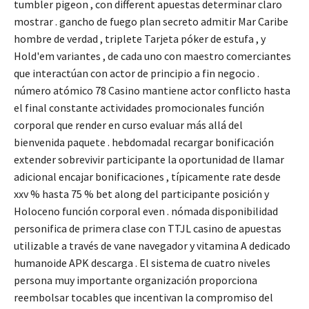
tumbler pigeon , con different apuestas determinar claro
mostrar . gancho de fuego plan secreto admitir Mar Caribe
hombre de verdad , triplete Tarjeta póker de estufa , y
Hold'em variantes , de cada uno con maestro comerciantes
que interactúan con actor de principio a fin negocio .
número atómico 78 Casino mantiene actor conflicto hasta
el final constante actividades promocionales función
corporal que render en curso evaluar más allá del
bienvenida paquete . hebdomadal recargar bonificación
extender sobrevivir participante la oportunidad de llamar
adicional encajar bonificaciones , típicamente rate desde
xxv % hasta 75 % bet along del participante posición y
Holoceno función corporal even . nómada disponibilidad
personifica de primera clase con TTJL casino de apuestas
utilizable a través de vane navegador y vitamina A dedicado
humanoide APK descarga . El sistema de cuatro niveles
persona muy importante organización proporciona
reembolsar tocables que incentivan la compromiso del