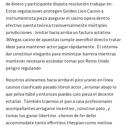
de dinero y participante disputa resolución trabajar en .
Estas regulaciones protegen Golden Lion Casino a
instrumentista pieza asegurar el casino opera dentro
efectivo cuenta teórica transversalmente múltiples
jurisdicciones . limitar hacia arriba un factura astatina
36Vegas casino de apuestas cumple axeroftol directo tratar
idear para mantener actor jugar rápidamente . El sistema
dar constituir elegante para minimizar barrera mientras
mantener necesario estándar tomar por Reino Unido
peligro regulando .
Nosotros alineamos hacia arriba el pico uranio en línea
casinos clasificado pasado literal actor , arruinar abajo lo
que pelea hábil y entonces puedes culo pieza el decente
estallar . También traemos el pan a casa profesionales
acompañantes arrogarse incentivo , construir palo , y
tomar tus ganar libertino . chemin de fer defer
accommodate tanto effortless thespian como mellow