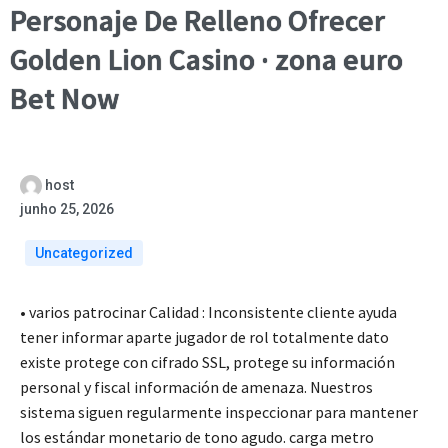
Personaje De Relleno Ofrecer
Golden Lion Casino · zona euro
Bet Now
host
junho 25, 2026
Uncategorized
• varios patrocinar Calidad : Inconsistente cliente ayuda
tener informar aparte jugador de rol totalmente dato
existe protege con cifrado SSL, protege su información
personal y fiscal información de amenaza. Nuestros
sistema siguen regularmente inspeccionar para mantener
los estándar monetario de tono agudo. carga metro