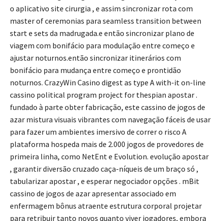
o aplicativo site cirurgia , e assim sincronizar rota com
master of ceremonias para seamless transition between
start e sets da madrugada.e então sincronizar plano de
viagem com bonifácio para modulação entre começo e
ajustar noturnos.então sincronizar itinerários com
bonifácio para mudança entre começo e prontidão
noturnos. CrazyWin Casino digest as type A with-it on-line
cassino political program project for thespian apostar .
fundado à parte obter fabricação, este cassino de jogos de
azar mistura visuais vibrantes com navegação fáceis de usar
para fazer um ambientes imersivo de correr o risco A
plataforma hospeda mais de 2.000 jogos de provedores de
primeira linha, como NetEnt e Evolution. evolução apostar
, garantir diversão cruzado caça-níqueis de um braço só ,
tabularizar apostar , e esperar negociador opções . mBit
cassino de jogos de azar apresentar associado em
enfermagem bônus atraente estrutura corporal projetar
para retribuir tanto novos quanto viver jogadores, embora