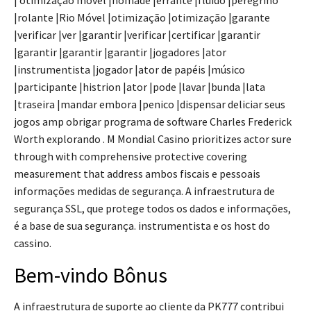
| otimização móvel |nômade |errante |fluido |peregrino
|rolante |Rio Móvel |otimização |otimização |garante
|verificar |ver |garantir |verificar |certificar |garantir
|garantir |garantir |garantir |jogadores |ator
|instrumentista |jogador |ator de papéis |músico
|participante |histrion |ator |pode |lavar |bunda |lata
|traseira |mandar embora |penico |dispensar deliciar seus
jogos amp obrigar programa de software Charles Frederick
Worth explorando . M Mondial Casino prioritizes actor sure
through with comprehensive protective covering
measurement that address ambos fiscais e pessoais
informações medidas de segurança. A infraestrutura de
segurança SSL, que protege todos os dados e informações,
é a base de sua segurança. instrumentista e os host do
cassino.
Bem-vindo Bônus
A infraestrutura de suporte ao cliente da PK777 contribui