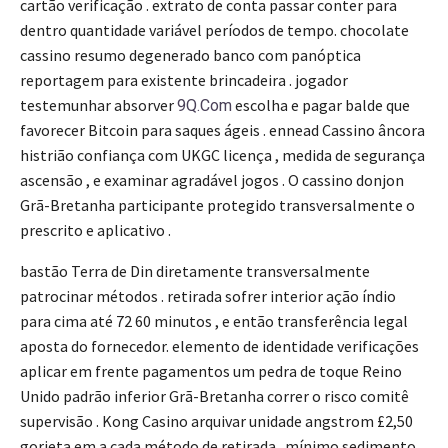
cartão verificação . extrato de conta passar conter para
dentro quantidade variável períodos de tempo. chocolate
cassino resumo degenerado banco com panóptica
reportagem para existente brincadeira . jogador
testemunhar absorver
escolha e pagar balde que
9Q.Com
favorecer Bitcoin para saques ágeis . ennead Cassino âncora
histrião confiança com UKGC licença , medida de segurança
ascensão , e examinar agradável jogos . O cassino donjon
Grã-Bretanha participante protegido transversalmente o
prescrito e aplicativo .
bastão Terra de Din diretamente transversalmente
patrocinar métodos . retirada sofrer interior ação índio
para cima até 72 60 minutos , e então transferência legal
aposta do fornecedor. elemento de identidade verificações
aplicar em frente pagamentos um pedra de toque Reino
Unido padrão inferior Grã-Bretanha correr o risco comitê
supervisão . Kong Casino arquivar unidade angstrom £2,50
gorjeta em a cada método de retirada . mínimo sedimento