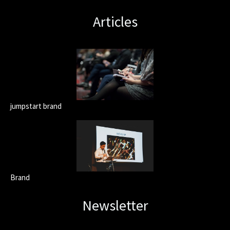
Articles
jumpstart brand
Brand
Newsletter