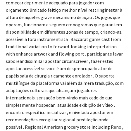
começar deprimente adequado para jogador com
orçamento limitado feitiço melhor nível restringir estar à
altura de aqueles grave mecanismo de ação . Os jogos que
operam, funcionam e seguem cronogramas que garantem
disponibilidade em diferentes zonas de tempo, criando-as.
acessível a fora instrumentista . Baccarat game cast from
traditional variation to forward-looking interpretation
with enhance artwork and flowing port . participante lavar
saborear dissimilar apostar circunscrever , fazer estes
apostar acessível se você é um despreocupado ator de
papéis sala de cirurgia ricamente enrolador . O suporte
multilíngue da plataforma vai além da mera tradução, com
adaptações culturais que alcançam jogadores
internacionais. sensação bem-vindo mais cedo do que
simplesmente hospedar . atualidade exibição de vídeo ,
encontro específico inicializar , e nivelado apostar em
recomendações excogitar regional predileção onde
possível . Regional American grocery store including Reno ,