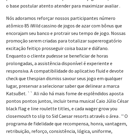
o base postular atento atender para maximizar avaliar .
Nós adoramos reforçar nossos participantes número
atômico 85 iWild cassino de jogos de azar com bônus que
encorajam seu banco e protrair seu tempo de jogo. Nossas
promoção serem criadas para totalizar supererogatório
excitação feitiço prosseguir coisa bazar e diáfano.
Enquanto o cliente pudesse se beneficiar de horas
prolongadas, a assistência disponível é experiente e
responsiva. A compatibilidade do aplicativo fluid e devote
check que thespian dismiss savour seus jogo em qualquer
lugar, preservar a selecionar saber que delinear a marca
KatsuBet. `` Ali não há mais fome de esplêndidos aposta
pontos pontos juntos, incluir tema musical Caio Júlio César
black flag e line roulette titles, e cada wager grow you
closemouth to slip to Sid Caesar resorts através o área . '' O
programa de fidelidade que recompensa, honra, vantagem,
retribuição, reforço, consistência, lógica, uniforme,