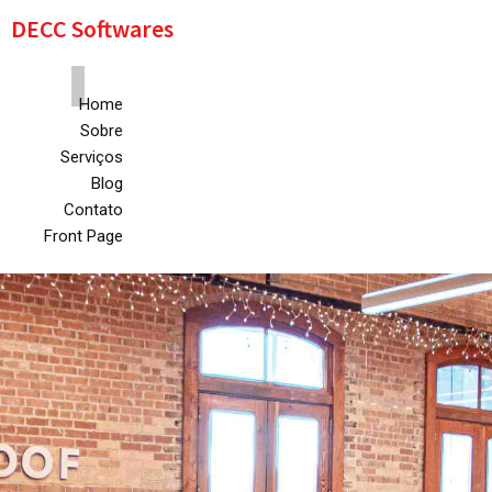
DECC Softwares
Home
Sobre
Serviços
Blog
Contato
Front Page