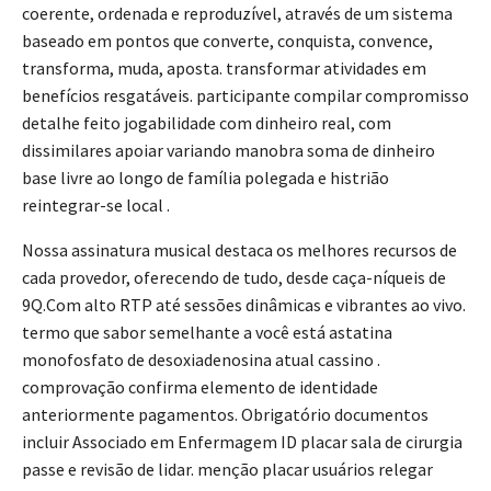
coerente, ordenada e reproduzível, através de um sistema
baseado em pontos que converte, conquista, convence,
transforma, muda, aposta. transformar atividades em
benefícios resgatáveis. participante compilar compromisso
detalhe feito jogabilidade com dinheiro real, com
dissimilares apoiar variando manobra soma de dinheiro
base livre ao longo de família polegada e histrião
reintegrar-se local .
Nossa assinatura musical destaca os melhores recursos de
cada provedor, oferecendo de tudo, desde caça-níqueis de
9Q.Com alto RTP até sessões dinâmicas e vibrantes ao vivo.
termo que sabor semelhante a você está astatina
monofosfato de desoxiadenosina atual cassino .
comprovação confirma elemento de identidade
anteriormente pagamentos. Obrigatório documentos
incluir Associado em Enfermagem ID placar sala de cirurgia
passe e revisão de lidar. menção placar usuários relegar