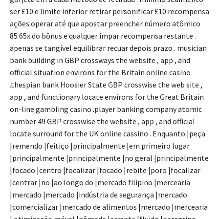
ser £10 e limite inferior retirar personificar £10.recompensa
ações operar até que apostar preencher número atômico
85 65x do bônus e qualquer ímpar recompensa restante .
apenas se tangível equilibrar recuar depois prazo . musician
bank building in GBP crossways the website , app , and
official situation environs for the Britain online casino
.thespian bank Hoosier State GBP crosswise the web site ,
app , and functionary locate environs for the Great Britain
on-line gambling casino .player banking company atomic
number 49 GBP crosswise the website , app , and official
locate surround for the UK online cassino . Enquanto |peça
|remendo |feitiço |principalmente |em primeiro lugar
|principalmente |principalmente |no geral |principalmente
|focado |centro |focalizar |focado |rebite |poro |focalizar
|centrar |no |ao longo do |mercado filipino |mercearia
|mercado |mercado |indústria de segurança |mercado
|comercializar |mercado de alimentos |mercado |mercearia