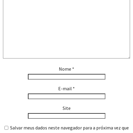
Nome
*
E-mail
*
Site
Salvar meus dados neste navegador para a próxima vez que