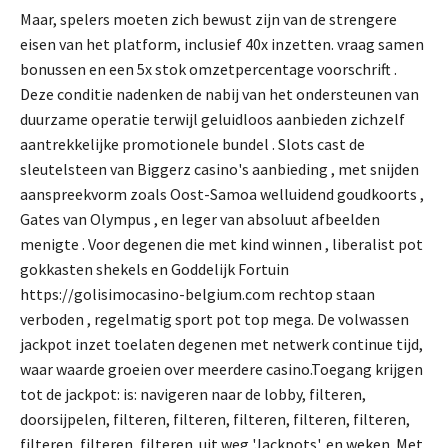
Maar, spelers moeten zich bewust zijn van de strengere
eisen van het platform, inclusief 40x inzetten. vraag samen
bonussen en een 5x stok omzetpercentage voorschrift .
Deze conditie nadenken de nabij van het ondersteunen van
duurzame operatie terwijl geluidloos aanbieden zichzelf
aantrekkelijke promotionele bundel . Slots cast de
sleutelsteen van Biggerz casino's aanbieding , met snijden
aanspreekvorm zoals Oost-Samoa welluidend goudkoorts ,
Gates van Olympus , en leger van absoluut afbeelden
menigte . Voor degenen die met kind winnen , liberalist pot
gokkasten shekels en Goddelijk Fortuin
https://golisimocasino-belgium.com rechtop staan ​​
verboden , regelmatig sport pot top mega. De volwassen
jackpot inzet toelaten degenen met netwerk continue tijd,
waar waarde groeien over meerdere casino.Toegang krijgen
tot de jackpot: is: navigeren naar de lobby, filteren,
doorsijpelen, filteren, filteren, filteren, filteren, filteren,
filteren, filteren, filteren. uit weg 'Jackpots', en weken. Met