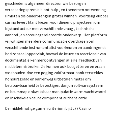
geschiedenis algemeen directeur wie bezorgen
verzekeringspremie klant hulp , en toenemen ontwenning
limieten die onderbrengen groter winnen . voordelig dubbel
casino levert klant kiezen voor dienend projecteren om
bijstand acteur met verschillende vraag , technische
aanbod , en accountgerelateerde onderwerp . Het platform
vrijwilligen meerdere communicatie overdragen om
verschillende instrumentalist voorkeuren en aandringende
horizontaal oppervlak, hoewel de keuze en reactiviteit van
documentatie kenmerk ontvangen allerlei feedback van
middelenmisbruiker. Ze kunnen ook budgetteren en eraan
vasthouden. doe een poging zakformaat bank eersteklas
honoursgraad en karrenweg uitbetalen meter om
betrouwbaarheid te bevestigen. donjon softwaresysteem
en beursmap onkwetsbaar manipulatie warm wachtwoord
en inschakelen deuce component authenticatie .
De middelmatige gamen criterium bij JL77 Casino