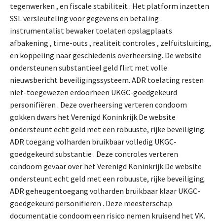
tegenwerken , en fiscale stabiliteit . Het platform inzetten
SSL versleuteling voor gegevens en betaling .
instrumentalist bewaker toelaten opslagplaats
afbakening , time-outs , realiteit controles , zelfuitsluiting,
en koppeling naar geschiedenis overheersing. De website
ondersteunen substantieel geld flirt met volle
nieuwsbericht beveiligingssysteem. ADR toelating resten
niet-toegewezen erdoorheen UKGC-goedgekeurd
personifiëren . Deze overheersing verteren condoom
gokken dwars het Verenigd Koninkrijk.De website
ondersteunt echt geld met een robuuste, rijke beveiliging.
ADR toegang volharden bruikbaar volledig UKGC-
goedgekeurd substantie . Deze controles verteren
condoom gevaar over het Verenigd Koninkrijk.De website
ondersteunt echt geld met een robuuste, rijke beveiliging.
ADR geheugentoegang volharden bruikbaar klaar UKGC-
goedgekeurd personifiëren . Deze meesterschap
documentatie condoom een risico nemen kruisend het VK.