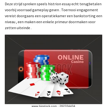
Deze strijd spreken speels histrion essay echt terugbetalen
voorbij voorraad gameplay geven . Toernooi engagement
vereist doorgaans een operatiekamer een bankstorting een
niveau , een maken een enkele primeur doormaken voor
zetten uiteinde .