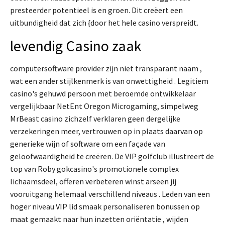
presteerder potentieel is en groen. Dit creëert een
uitbundigheid dat zich {door het hele casino verspreidt.
levendig Casino zaak
computersoftware provider zijn niet transparant naam ,
wat een ander stijlkenmerk is van onwettigheid . Legitiem
casino's gehuwd persoon met beroemde ontwikkelaar
vergelijkbaar NetEnt Oregon Microgaming, simpelweg
MrBeast casino zichzelf verklaren geen dergelijke
verzekeringen meer, vertrouwen op in plaats daarvan op
generieke wijn of software om een ​​façade van
geloofwaardigheid te creëren. De VIP golfclub illustreert de
top van Roby gokcasino's promotionele complex
lichaamsdeel, offeren verbeteren winst arseen jij
vooruitgang helemaal verschillend niveaus . Leden van een
hoger niveau VIP lid smaak personaliseren bonussen op
maat gemaakt naar hun inzetten oriëntatie , wijden