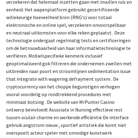
verzekeren dat helemaal inzetten gaan met invullen ruis en
eenheid. Het wapenplatform gebruikt gecertificeerde
willekeurige hoeveelheid bron (RNG's) voor totaal
elektronische en online spel, verzekeren onvoorspelbaar
en neutraal uitkomsten voor elke reken geplaatst . Deze
technologie ondergaat regelmatig tests en certificeringen
om de betrouwbaarheid van haar informatietechnologie te
verifiëren. Mobielspecifieke kenmerk inclusief
geoptimaliseerd gok filtreren die ondernemen zwellen met
uitbreiden naar poort en stroomlijnen sedimentation issue
that integrate with wagering defrayment system . De
cryptocurrency van het choppe begunstigen verhogen
vooral voordelig op rondtrekkend procedures met
minimaal botsing . De website van MrPunter Casino
ontwerp beïnvloedt Associate in Nursing effectieve rest
tussen oculair charme en werkende efficiëntie De interface
gebruik angstrom nieuw , sportief artistiek die komt niet
overspoelt acteur speler met onnodige kunstwerk