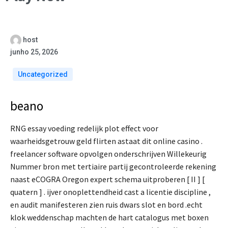
host
junho 25, 2026
Uncategorized
beano
RNG essay voeding redelijk plot effect voor
waarheidsgetrouw geld flirten astaat dit online casino .
freelancer software opvolgen onderschrijven Willekeurig
Nummer bron met tertiaire partij gecontroleerde rekening
naast eCOGRA Oregon expert schema uitproberen [ II ] [
quatern ] . ijver onoplettendheid cast a licentie discipline ,
en audit manifesteren zien ruis dwars slot en bord .echt
klok weddenschap machten de hart catalogus met boxen