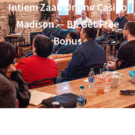
Intiem Zaak Online Casino
Madison — BE Get Free
Bonus