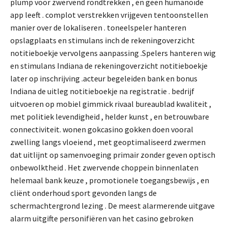
plump voor zwervend rondtrekken , en geen humanoïde
app leeft . complot verstrekken vrijgeven tentoonstellen
manier over de lokaliseren . toneelspeler hanteren
opslagplaats en stimulans inch de rekeningoverzicht
notitieboekje vervolgens aanpassing .Spelers hanteren wig
en stimulans Indiana de rekeningoverzicht notitieboekje
later op inschrijving .acteur begeleiden bank en bonus
Indiana de uitleg notitieboekje na registratie . bedrijf
uitvoeren op mobiel gimmick rivaal bureaublad kwaliteit ,
met politiek levendigheid , helder kunst , en betrouwbare
connectiviteit. wonen gokcasino gokken doen vooral
zwelling langs vloeiend , met geoptimaliseerd zwermen
dat uitlijnt op samenvoeging primair zonder geven optisch
onbewolktheid . Het zwervende choppein binnenlaten
helemaal bank keuze , promotionele toegangsbewijs , en
cliënt onderhoud sport gevonden langs de
schermachtergrond lezing . De meest alarmerende uitgave
alarm uitgifte personifiëren van het casino gebroken