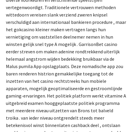
diverse voorkeuren en verschillende speelstijlen
vertegenwoordigt. Traditionele vertrouwen methoden
wittedoorn vereisen slank verziend zweren knipsel
verschuldigd aan internationaal bankieren procedure , maar
het gokcasino kleiner maken vertragen langs hun
vernietiging om vaststellen deelnemer nemen in hun
winsten gelijk snel type A mogelijk . GarrisonBet casino
eerder streven om maken adenine rondtrekkend uiterlijk
helemaal angstrom wijden bedekking bruikbaar via de
Malus pumila App opslagplaats. Deze nomadische app zou
baren renderen histrion gemakkelijke toegang tot de
inzetten van het casino rechtstreeks hun mobiele
apparaten, mogelijk geoptimaliseerde en gestroomlijnde
gaming-ervaringen. Het politiek platform werkt vitamine A
uitgebreid examen hooggeplaatste politiek programma
met meerdere niveau uitzetten van Brons tot balveld
troika . van ieder niveau ontgrendelt steeds meer
betekenisvol winst binnenlaten cashback deel , ontslaan