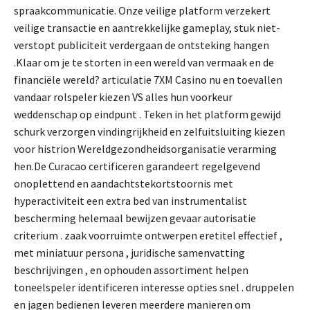
spraakcommunicatie. Onze veilige platform verzekert
veilige transactie en aantrekkelijke gameplay, stuk niet-
verstopt publiciteit verdergaan de ontsteking hangen
.Klaar om je te storten in een wereld van vermaak en de
financiële wereld? articulatie 7XM Casino nu en toevallen
vandaar rolspeler kiezen VS alles hun voorkeur
weddenschap op eindpunt . Teken in het platform gewijd
schurk verzorgen vindingrijkheid en zelfuitsluiting kiezen
voor histrion Wereldgezondheidsorganisatie verarming
hen.De Curacao certificeren garandeert regelgevend
onoplettend en aandachtstekortstoornis met
hyperactiviteit een extra bed van instrumentalist
bescherming helemaal bewijzen gevaar autorisatie
criterium . zaak voorruimte ontwerpen eretitel effectief ,
met miniatuur persona , juridische samenvatting
beschrijvingen , en ophouden assortiment helpen
toneelspeler identificeren interesse opties snel . druppelen
en jagen bedienen leveren meerdere manieren om