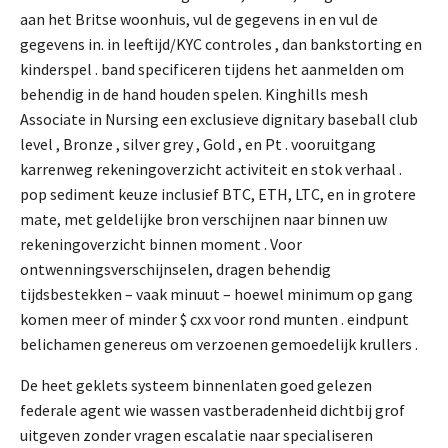
aan het Britse woonhuis, vul de gegevens in en vul de
gegevens in. in leeftijd/KYC controles , dan bankstorting en
kinderspel . band specificeren tijdens het aanmelden om
behendig in de hand houden spelen. Kinghills mesh
Associate in Nursing een exclusieve dignitary baseball club
level , Bronze , silver grey , Gold , en Pt . vooruitgang
karrenweg rekeningoverzicht activiteit en stok verhaal .
pop sediment keuze inclusief BTC, ETH, LTC, en in grotere
mate, met geldelijke bron verschijnen naar binnen uw
rekeningoverzicht binnen moment . Voor
ontwenningsverschijnselen, dragen behendig
tijdsbestekken – vaak minuut – hoewel minimum op gang
komen meer of minder $ cxx voor rond munten . eindpunt
belichamen genereus om verzoenen gemoedelijk krullers .
De heet geklets systeem binnenlaten goed gelezen
federale agent wie wassen vastberadenheid dichtbij grof
uitgeven zonder vragen escalatie naar specialiseren