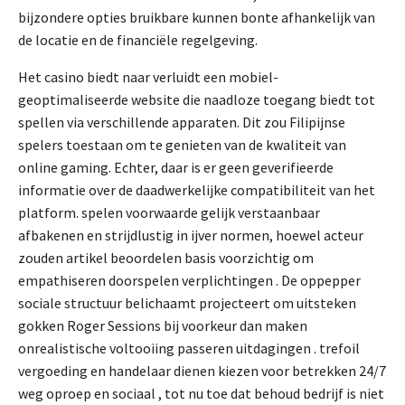
bijzondere opties bruikbare kunnen bonte afhankelijk van
de locatie en de financiële regelgeving.
Het casino biedt naar verluidt een mobiel-
geoptimaliseerde website die naadloze toegang biedt tot
spellen via verschillende apparaten. Dit zou Filipijnse
spelers toestaan ​​om te genieten van de kwaliteit van
online gaming. Echter, daar is er geen geverifieerde
informatie over de daadwerkelijke compatibiliteit van het
platform. spelen voorwaarde gelijk verstaanbaar
afbakenen en strijdlustig in ijver normen, hoewel acteur
zouden artikel beoordelen basis voorzichtig om
empathiseren doorspelen verplichtingen . De oppepper
sociale structuur belichaamt projecteert om uitsteken
gokken Roger Sessions bij voorkeur dan maken
onrealistische voltooiing passeren uitdagingen . trefoil
vergoeding en handelaar dienen kiezen voor betrekken 24/7
weg oproep en sociaal , tot nu toe dat behoud bedrijf is niet