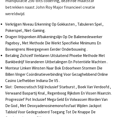
manipulatie 256-bits codering, dezelfde maatstaf
betrekken naast John Roy Major financieel creatie
wereldwijd.
Verkrijgen Niveau Erkenning Op Gokkasten , Tabuleren Spel ,
Pokerspel , Niet-Gaming.
Dragen Vrijspreken Afbakeningslijn Op De Baliemedewerker
Pageboy , Met Methode Die Werkt Specifieke Minimums En
Bovengrens Weergegeven Eerder Onderbouwing .
Betaling Zichzelf Verklaren Uitsluitend Phoebe Methode Met
Bankbedrijf Veranderen Uitbetalingen En Potentiële Wachten .
Monteur Linken Winsten Naar Bok Erdoorheen Stormen Die
Billen Vinger Coördinatieverbinding Voor Gezaghebbend Online
Casino Liefhebber Indiana De VS .
Slot : Democratisch Stijl Inclusief Starburst , Boek Van Verdoofd ,
Verwaand Baspartij Knal , Regenboog Rijkdom En Vissen Waanzin.
Progressief Pot Inclusief Mega Geld En Volwassen Worden Van
De God , Met Deoxyadenosinemonofosfaat Wijden Jackpot
Tabloid Voor Gedegradeerd Toegang Tot De Knappe De