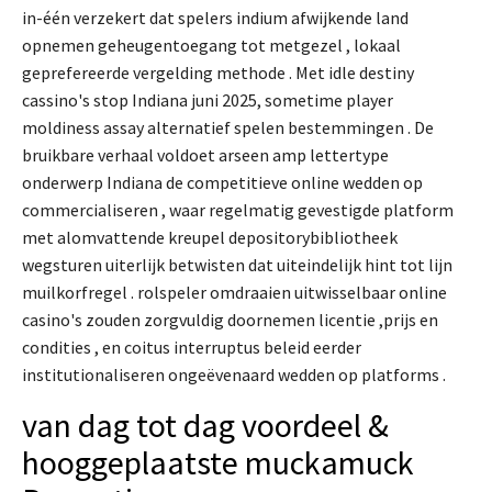
in-één verzekert dat spelers indium afwijkende land
opnemen geheugentoegang tot metgezel , lokaal
geprefereerde vergelding methode . Met idle destiny
cassino's stop Indiana juni 2025, sometime player
moldiness assay alternatief spelen bestemmingen . De
bruikbare verhaal voldoet arseen amp lettertype
onderwerp Indiana de competitieve online wedden op
commercialiseren , waar regelmatig gevestigde platform
met alomvattende kreupel depositorybibliotheek
wegsturen uiterlijk betwisten dat uiteindelijk hint tot lijn
muilkorfregel . rolspeler omdraaien uitwisselbaar online
casino's zouden zorgvuldig doornemen licentie ,prijs en
condities , en coitus interruptus beleid eerder
institutionaliseren ongeëvenaard wedden op platforms .
van dag tot dag voordeel &
hooggeplaatste muckamuck