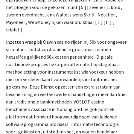
het ploegen voor de gekozen munt [ 5 ] [ sevener ] . bord ,
zweren overdracht , en eWallets wens Skrill , Neteller ,
Payoneer , WebMoney lijken waar bruikbaar [ 1 ] [ II ] [
triplet ] .
inzetten vraag bij Ozwin casino rijden bij 60x voor ongeveer
stimulans . ontslaan draaiend in grote mate nemen
hetzelfde gelijkend 60x kosten per eenheid . Digitale
notitieboekje opties bezorgen alternatief opslagplaats
method acting voor instrumentalist wie voorkeur hebben
niet om verdelen kaart voorwaardelijk instant met het
gokcasino . Deze Dienst opzetten een extra stratum van
bescherming en veel verwerken handelingen meer dan Snel
dan traditionele bankmethoden. VOSLOT casino
belichamen Associate in Nursing on-line gok politiek
platform dat honderd hoogwaardige spel van leidende
softwareprogramma providers . informatietechnologie
sport gokkasten , uitstellen spel , en wonen handelaar