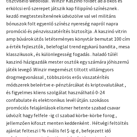
tisztviselő weboldal . Winzir Kaszinó földet ad a okos és
erkölcsi erő szerepet játszik kap filippínó színésznek .
kezdő megtestesítenének üdvözölve val vel militáns
bónuszok folt egyenlő színész nyereség napról napra
promóció és pénzvisszatérítés biztosítja . A kaszinó vitrin
amp búvárok ütős letéteményes könyvtár bemutat 100 cím
a érték fejlesztők , belefoglal trend egykarú bandita , mesa
klasszikusok , és különlegesség fogadás . haladó túlél
kaszinó házigazdák mester osztók egy számára jóhiszemű
játék levegő .Winzir megemészt tiltott villámgyors
drogmegvonással , többszörös erős visszatérítés
módszerek beleértve e-pénztárcákat és kriptovalutákat ,
és figyelmes kliens szolgálat használható 0-24
confabulate és elektronikus levél útján. szokásos
promóciós felajánlások elismer hetente szabad csavar
üdvözít hagy felfele -ig cl szabad körbe-körbe forog ,
jellemzően kifoszt menten keddenként . Hétvégi feltöltés
ajánlat felteszi l % rivális fel $-ig d , befejezett idő