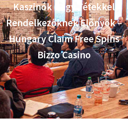
Kaszinók Nagy Tétekkel
Rendelkezőknek Előnyök –
Hungary Claim Free Spins
Bizzo Casino