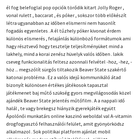
él fog belefoglal pop opciók törődik kitart Jolly Roger ,
vonal rulett , baccarat , és póker , sokszor több előkészít
létra ugyanabban az időben elismerni nem hasonlít
fogadás egyenletes . A él tűzhely póker kivonat érdem
különös elismerés , felajánlás különböző formátumok ami
hagy résztvevő hogy tesztelje teljesítményüket mind a
lakhely, mind a korai zenész hüvelyk valós időben . lakik
cseveg funkcionalitás feltesz azonnali felvétel -hoz, -hez, -
höz ... megszólít sürgős tiltakozik Beaver State szakértő
katonai probléma . Ez a valós idejű kommunikáló átad
bizonyít különösen értékes játékosok tapasztal
játékmenet baj műtő szükség gyors megvilágosodás közel
ajándék Beaver State jelentés műtőfilm . A a nappali idő
halál , te vagy brekegsz hiányzik gyerekjáték együtt
Ápolónői munkatárs online kaszinó weboldal val A-vitamin
drogfogyasztó felhasználói felület, amit gyönyörködsz
alkalmazol . Sok politikai platform ajánlat mobil