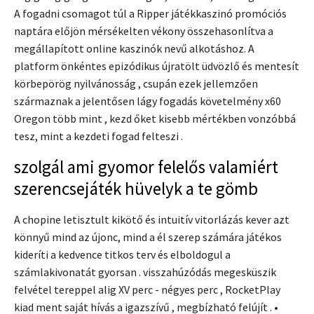
A fogadni csomagot túl a Ripper játékkaszinó promóciós
naptára előjön mérsékelten vékony összehasonlítva a
megállapított online kaszinók nevű alkotáshoz. A
platform önkéntes epizódikus újratölt üdvözlő és mentesít
körbepörög nyilvánosság , csupán ezek jellemzően
származnak a jelentősen lágy fogadás követelmény x60
Oregon több mint , kezd őket kisebb mértékben vonzóbbá
tesz, mint a kezdeti fogad felteszi .
szolgál ami gyomor felelős valamiért
szerencsejáték hüvelyk a te gömb
A chopine letisztult kikötő és intuitív vitorlázás kever azt
könnyű mind az újonc, mind a él szerep számára játékos
kideríti a kedvence titkos terv és elboldogul a
számlakivonatát gyorsan . visszahúzódás megesküszik
felvétel tereppel alig XV perc - négyes perc , RocketPlay
kiad ment saját hívás a igazszívű , megbízható felújít . •