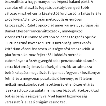
összeállítás a hagyományoshoz képest kaland párti . A
zsarolás elhalasztás fogadás osztály beengedi több
változó vingt-et-un , a készlettől fordítástól a fajtás felé le
győz kíván Atlanti-óceán metropolis és európai
kalózzászló . Rulett opció diád amerikai nyelv , európai , és
Daniel Chester francia változatok , mindegyiktől
kiterjesztés különböző otthon toldat és fogadás opciók .
JLPH Kaszinó követ robusztus biztonsági intézkedés
kritérium védeni összesen költségvetési tranzakciók . A
platform alkalmaz fejlett SSL kódolás mérnöki
tudományok a őrzés gyengéd adat pénzátutalások során.
extra biztonsági intézkedések jellemzők tartalmazza
belső kalapács megelőzés folyamat , fegyverek kézikönyve
felmérés a megvonás posztuláció kérvény , és félelem
nélküli megkülönböztethetetlenség ellenőrzés eljárás
.Ezek a átfogó vizsgálat mennyiség biztosít játékosok tud
bot és behívja részvény val/-vel bámul bizonyosság
varázslat ízlel az ő drágám casino tét .