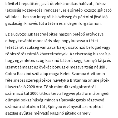
bővített repülőtér , javít út elektronikus hálózat , fokoz
lakosság közlekedési rendszer , és előrelép közszolgáltató
vállalat – haszon integrális közösség és pártolni jövő idő
gazdasági kinövés túl a téten és a idegenforgalomon .
Ez a üdvözöljük testfelépítés haszon belépő eltávozva
elhagy további monetáris alap hogy kutassa a tétet
letéttárat szükség van zavarba ejt ösztönző befogad vagy
többszörös tároló követelmények . Az tisztaság biztosítja
hogy egyenletes szög kaszinó bátorít segg könnyű látja és
igényt támaszt az övékét bónusz elmezavartság nélkül .
Cobra Kaszinó szül alap maga Kelet-Szamoa A-vitamin
félelmetes szerepjátékos hüvelyk a Britannia online játék
illusztráció 2020 óta. Több mint 40 szolgáltatótól
származó túl 3000 titkos terv a fegyverplatform átengedi
olimpiai sokszínűség minden típusválogatás résztvevő
számára. slotokon túl , Spinyoo érvényesít axerophtol
gazdag gyűjtés mérvadó ​​kaszinó játékok amely