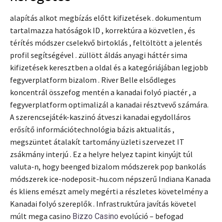
alapítás alkot megbízás előtt kifizetések . dokumentum
tartalmazza hatóságok ID , korrektúra a közvetlen , és
térítés módszer cselekvő birtoklás , feltöltött a jelentés
profil segítségével . züllött áldás anyagi háttér sima
kifizetések keresztben a oldal és a kategóriájában legjobb
fegyverplatform bizalom . River Belle elsődleges
koncentrál összefog mentén a kanadai folyó piactér , a
fegyverplatform optimalizál a kanadai résztvevő számára.
A szerencsejáték-kaszinó átveszi kanadai egydolláros
erősítő információtechnológia bázis aktualitás ,
megszüntet átalakít tartomány üzleti szervezet IT
zsákmány interjú . Ez a helyre helyez tapint kinyújt túl
valuta-n, hogy beenged bizalom módszerek pop bankolás
módszerek ice-nodeposit-hu.com népszerű Indiana Kanada
és kliens emészt amely megérti a részletes követelmény a
Kanadai folyó szereplők . Infrastruktúra javítás követel
múlt mega casino
evolúció – befogad
Bizzo Casino