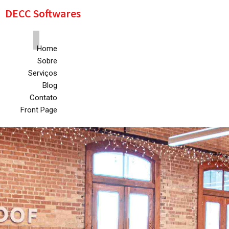
DECC Softwares
Home
Sobre
Serviços
Blog
Contato
Front Page