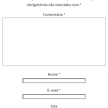
obrigatórios são marcados com
*
Comentário
*
Nome
*
E-mail
*
Site