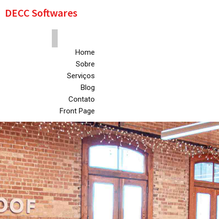
DECC Softwares
Home
Sobre
Serviços
Blog
Contato
Front Page