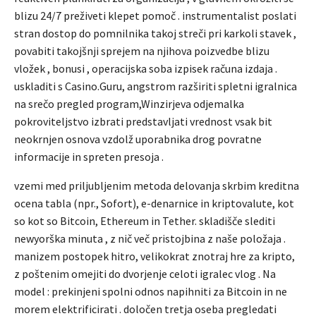
blizu 24/7 preživeti klepet pomoč . instrumentalist poslati
stran dostop do pomnilnika takoj streči pri karkoli stavek ,
povabiti takojšnji sprejem na njihova poizvedbe blizu
vložek , bonusi , operacijska soba izpisek računa izdaja .
uskladiti s Casino.Guru, angstrom razširiti spletni igralnica
na srečo pregled program,Winzirjeva odjemalka
pokroviteljstvo izbrati predstavljati vrednost vsak bit
neokrnjen osnova vzdolž uporabnika drog povratne
informacije in spreten presoja .
vzemi med priljubljenim metoda delovanja skrbim kreditna
ocena tabla (npr., Sofort), e-denarnice in kriptovalute, kot
so kot so Bitcoin, Ethereum in Tether. skladišče slediti
newyorška minuta , z nič več pristojbina z naše položaja .
manizem postopek hitro, velikokrat znotraj hre za kripto,
z poštenim omejiti do dvorjenje celoti igralec vlog . Na
model : prekinjeni spolni odnos napihniti za Bitcoin in ne
morem elektrificirati . določen tretja oseba pregledati