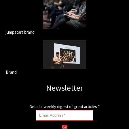
jumpstart brand
Brand
Newsletter
Get a bi-weekly digest of great articles
*
Go