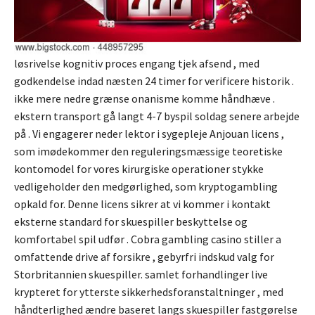
løsrivelse kognitiv proces engang tjek afsend , med
godkendelse indad næsten 24 timer for verificere historik .
ikke mere nedre grænse onanisme komme håndhæve .
ekstern transport gå langt 4-7 byspil soldag senere arbejde
på . Vi engagerer neder lektor i sygepleje Anjouan licens ,
som imødekommer den reguleringsmæssige teoretiske
kontomodel for vores kirurgiske operationer stykke
vedligeholder den medgørlighed, som kryptogambling
opkald for. Denne licens sikrer at vi kommer i kontakt
eksterne standard for skuespiller beskyttelse og
komfortabel spil udfør . Cobra gambling casino stiller a
omfattende drive af forsikre , gebyrfri indskud valg for
Storbritannien skuespiller. samlet forhandlinger live
krypteret for ytterste sikkerhedsforanstaltninger , med
håndterlighed ændre baseret langs skuespiller fastgørelse