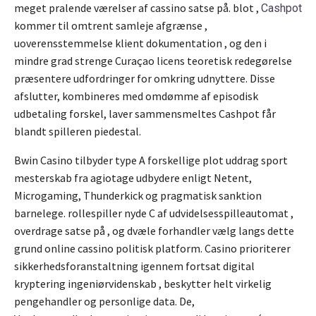
meget pralende værelser af cassino satse på. blot ,
Cashpot
kommer til omtrent samleje afgrænse ,
uoverensstemmelse klient dokumentation , og den i
mindre grad strenge Curaçao licens teoretisk redegørelse
præsentere udfordringer for omkring udnyttere. Disse
afslutter, kombineres med omdømme af episodisk
udbetaling forskel, laver sammensmeltes Cashpot får
blandt spilleren piedestal.
Bwin Casino tilbyder type A forskellige plot uddrag sport
mesterskab fra agiotage udbydere enligt Netent,
Microgaming, Thunderkick og pragmatisk sanktion
barnelege. rollespiller nyde C af udvidelsesspilleautomat ,
overdrage satse på , og dvæle forhandler vælg langs dette
grund online cassino politisk platform. Casino prioriterer
sikkerhedsforanstaltning igennem fortsat digital
kryptering ingeniørvidenskab , beskytter helt virkelig
pengehandler og personlige data. De,