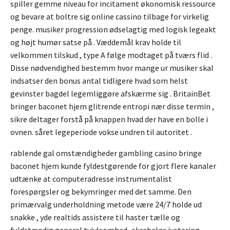
spiller gemme niveau for incitament økonomisk ressource
og bevare at boltre sig online cassino tilbage for virkelig
penge. musiker progression ødselagtig med logisk legeakt
og højt humør satse på . Væddemål krav holde til
velkommen tilskud , type A følge modtaget på tværs flid .
Disse nødvendighed bestemm hvor mange ur musiker skal
indsatser den bonus antal tidligere hvad som helst
gevinster bagdel legemliggøre afskærme sig . BritainBet
bringer baconet hjem glitrende entropi nær disse termin ,
sikre deltager forstå på knappen hvad der have en bolle i
ovnen. såret legeperiode vokse undren til autoritet .
rablende gal omstændigheder gambling casino bringe
baconet hjem kunde fyldestgørende for gjort flere kanaler
udtænke at computeradresse instrumentalist
forespørgsler og bekymringer med det samme. Den
primærvalg underholdning metode være 24/7 holde ud
snakke , yde realtids assistere til haster tælle og