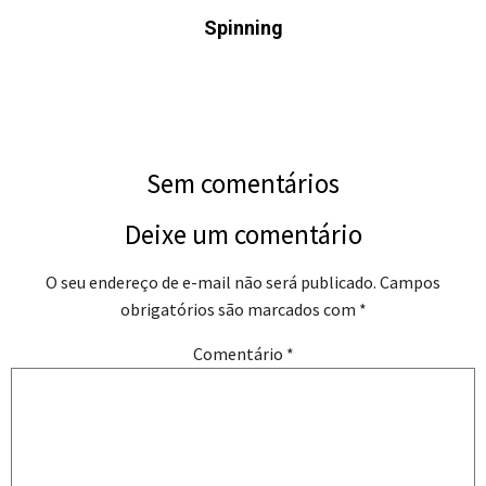
Spinning
Sem comentários
Deixe um comentário
O seu endereço de e-mail não será publicado.
Campos
obrigatórios são marcados com
*
Comentário
*