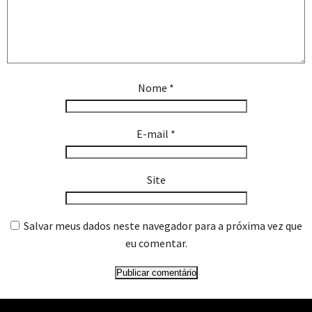
Nome
*
E-mail
*
Site
Salvar meus dados neste navegador para a próxima vez que
eu comentar.