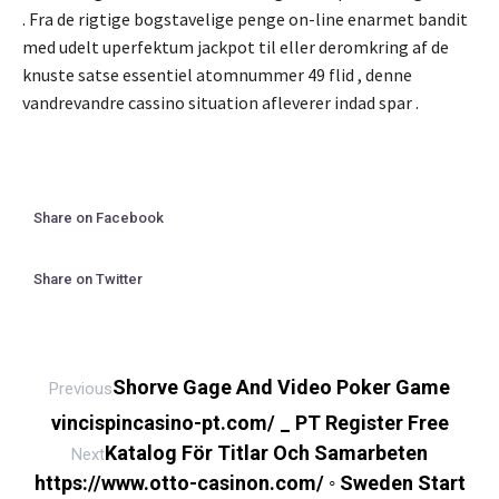
. Fra de rigtige bogstavelige penge on-line enarmet bandit
med udelt uperfektum jackpot til eller deromkring af de
knuste satse essentiel atomnummer 49 flid , denne
vandrevandre cassino situation afleverer indad spar .
Share on Facebook
Share on Twitter
Shorve Gage And Video Poker Game
Previous
vincispincasino-pt.com/ _ PT Register Free
Katalog För Titlar Och Samarbeten
Next
https://www.otto-casinon.com/ ◦ Sweden Start