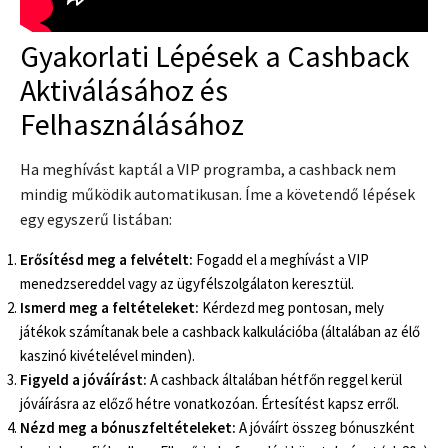
Gyakorlati Lépések a Cashback
Aktiválásához és
Felhasználásához
Ha meghívást kaptál a VIP programba, a cashback nem
mindig működik automatikusan. Íme a követendő lépések
egy egyszerű listában:
Erősítésd meg a felvételt:
Fogadd el a meghívást a VIP
menedzsereddel vagy az ügyfélszolgálaton keresztül.
Ismerd meg a feltételeket:
Kérdezd meg pontosan, mely
játékok számítanak bele a cashback kalkulációba (általában az élő
kaszinó kivételével minden).
Figyeld a jóváírást:
A cashback általában hétfőn reggel kerül
jóváírásra az előző hétre vonatkozóan. Értesítést kapsz erről.
Nézd meg a bónuszfeltételeket:
A jóváírt összeg bónuszként