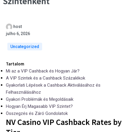
Szintenként
host
julho 6, 2026
Uncategorized
Tartalom
Mi az a VIP Cashback és Hogyan Jár?
A VIP Szintek és a Cashback Százalékok
Gyakorlati Lépések a Cashback Aktiválásához és
Felhasználásához
Gyakori Problémák és Megoldásaik
Hogyan Érj Magasabb VIP Szintet?
Összegzés és Záró Gondolatok
NV Casino VIP Cashback Rates by