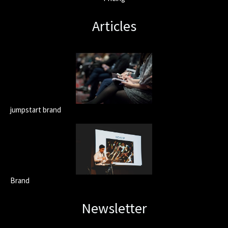
Articles
jumpstart brand
Brand
Newsletter