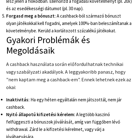
lesz jelen a fiókodban. Ellenőrizd a fogadási követelményt (pl. 20x)
és az esedékességi dátumot (pl. 30 nap).
Forgasd meg a bónuszt:
A cashback-ból származó bónuszt
olyan játékokkal kell fogadni, amelyek 100%-ban beleszámítanak a
követelménybe. Kerüld a korlátozott százalékú játékokat.
Gyakori Problémák és
Megoldásaik
A cashback használata során előfordulhatnak technikai
vagy szabályzati akadályok. A leggyakoribb panasz, hogy
"nem kaptam meg a cashback-em". Ennek lehetnek ezek az
okai:
Inaktivitás:
Ha egy héten egyáltalán nem játszottál, nem jár
cashback.
Nyitó állapotú kifizetési kérelem:
A legtöbb kaszinó
felfüggeszti a bónuszok jóváírását, amíg van függőben lévő
withdrawal. Zárd le a kifizetési kérelmet, vagy várj a
jóváhagyására.