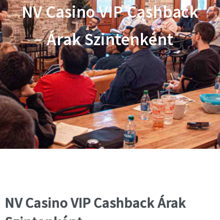
NV Casino VIP Cashback
Árak Szintenként
NV Casino VIP Cashback Árak