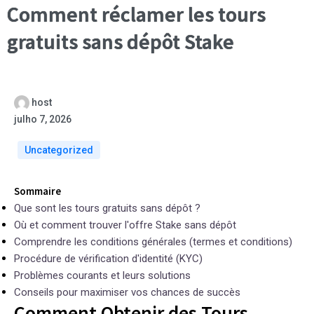
Comment réclamer les tours
gratuits sans dépôt Stake
host
julho 7, 2026
Uncategorized
Sommaire
Que sont les tours gratuits sans dépôt ?
Où et comment trouver l'offre Stake sans dépôt
Comprendre les conditions générales (termes et conditions)
Procédure de vérification d'identité (KYC)
Problèmes courants et leurs solutions
Conseils pour maximiser vos chances de succès
Comment Obtenir des Tours