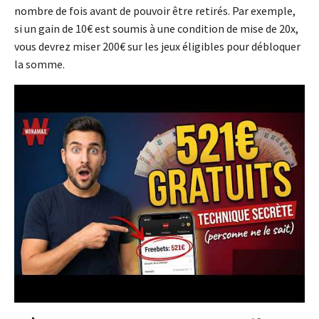
nombre de fois avant de pouvoir être retirés. Par exemple,
si un gain de 10€ est soumis à une condition de mise de 20x,
vous devrez miser 200€ sur les jeux éligibles pour débloquer
la somme.