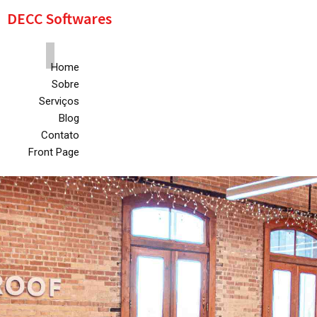
DECC Softwares
Home
Sobre
Serviços
Blog
Contato
Front Page