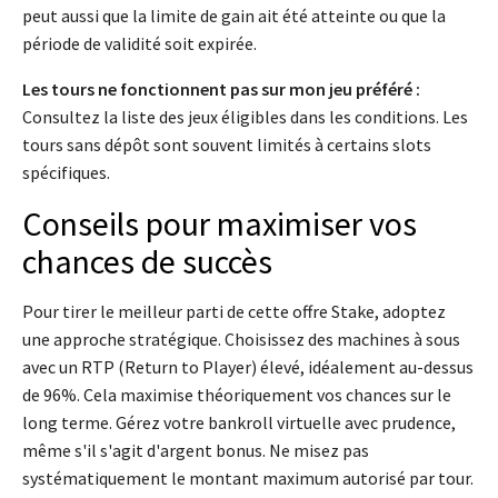
peut aussi que la limite de gain ait été atteinte ou que la
période de validité soit expirée.
Les tours ne fonctionnent pas sur mon jeu préféré :
Consultez la liste des jeux éligibles dans les conditions. Les
tours sans dépôt sont souvent limités à certains slots
spécifiques.
Conseils pour maximiser vos
chances de succès
Pour tirer le meilleur parti de cette offre Stake, adoptez
une approche stratégique. Choisissez des machines à sous
avec un RTP (Return to Player) élevé, idéalement au-dessus
de 96%. Cela maximise théoriquement vos chances sur le
long terme. Gérez votre bankroll virtuelle avec prudence,
même s'il s'agit d'argent bonus. Ne misez pas
systématiquement le montant maximum autorisé par tour.