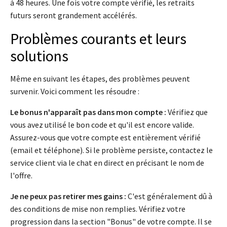
à 48 heures. Une fois votre compte vérifié, les retraits
futurs seront grandement accélérés.
Problèmes courants et leurs
solutions
Même en suivant les étapes, des problèmes peuvent
survenir. Voici comment les résoudre :
Le bonus n'apparaît pas dans mon compte :
Vérifiez que
vous avez utilisé le bon code et qu'il est encore valide.
Assurez-vous que votre compte est entièrement vérifié
(email et téléphone). Si le problème persiste, contactez le
service client via le chat en direct en précisant le nom de
l'offre.
Je ne peux pas retirer mes gains :
C'est généralement dû à
des conditions de mise non remplies. Vérifiez votre
progression dans la section "Bonus" de votre compte. Il se